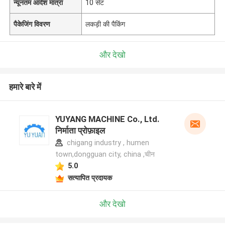
न्यूनतम आदेश मात्रा
10 सेट
पैकेजिंग विवरण
लकड़ी की पैकिंग
और देखो
हमारे बारे में
YUYANG MACHINE Co., Ltd.
निर्माता प्रोफ़ाइल
chigang industry , humen
town,dongguan city, china ,चीन
5.0
सत्यापित प्रदायक
और देखो