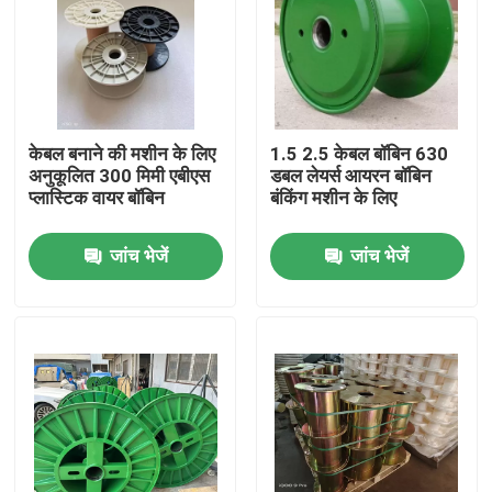
केबल बनाने की मशीन के लिए
1.5 2.5 केबल बॉबिन 630
अनुकूलित 300 मिमी एबीएस
डबल लेयर्स आयरन बॉबिन
प्लास्टिक वायर बॉबिन
बंकिंग मशीन के लिए
जांच भेजें
जांच भेजें
घर
उत्पाद
वीडियो