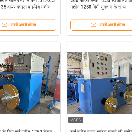
केबल रोलिंग मशीन 4*1.5 4*2.5
200 मीटर/मिनट 1250 स्वचालित तार
35 वायर कॉइल वाइंडिंग मशीन
मशीन 1250 मिमी भुगतान के साथ
सबसे अच्छी कीमत
सबसे अच्छी कीमत
ंग के लिए हाई स्पीड 1250 केबल
हाई स्पीड वायर कॉइल बनाने की मशी