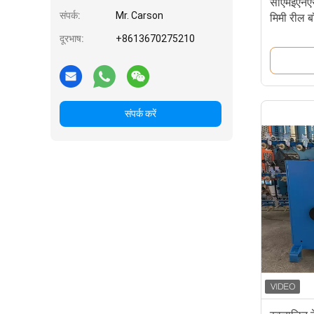
सीएमईएनए
संपर्क:
Mr. Carson
मिमी रील ब
दूरभाष:
+8613670275210
संपर्क करें