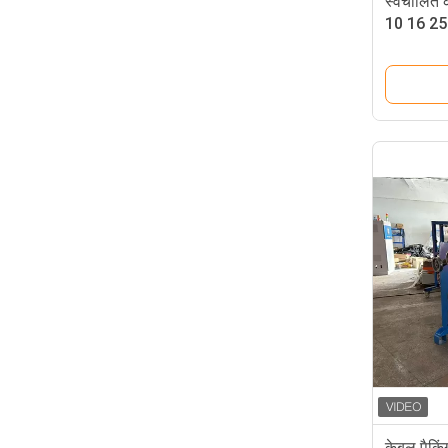
स्वचालित 
10 16 25 
केबल पैकि