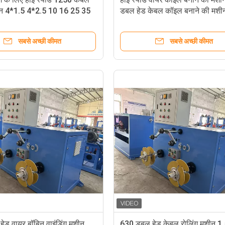
ीन 4*1.5 4*2.5 10 16 25 35
डबल हेड केबल कॉइल बनाने की मशी
सबसे अच्छी कीमत
सबसे अच्छी कीमत
ेड वायर बॉबिन वाइंडिंग मशीन,
630 डबल हेड केबल रोलिंग मशीन 1.