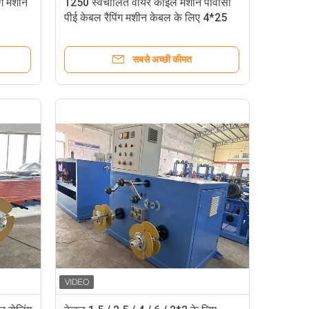
ग मशीन
1250 स्वचालित वायर कॉइल मशीन पीवीसी
पीई केबल रैपिंग मशीन केबल के लिए 4*25
सबसे अच्छी कीमत