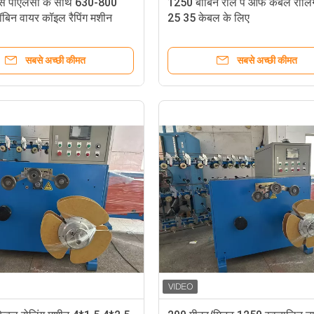
स पीएलसी के साथ 630-800
1250 बॉबिन रील पे ऑफ केबल रोलिं
ॉबिन वायर कॉइल रैपिंग मशीन
25 35 केबल के लिए
सबसे अच्छी कीमत
सबसे अच्छी कीमत