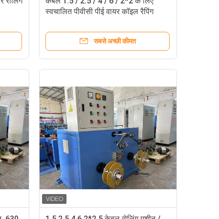
 रोलिंग
केबल 1.5 / 2.5 / 4 / 6 / 2*2 के लिए
स्वचालित पीवीसी पीई वायर कॉइल रैपिंग
मशीन।5
सबसे अच्छी कीमत
न, 630
1.5 2.5 4 6 2*2.5 केबल रोलिंग मशीन /