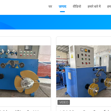
घर
उत्पाद
वीडियो
हमारे बारे में
हमस