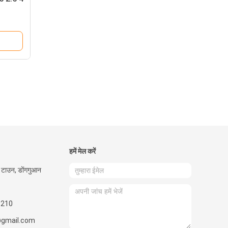
हमें मेल करें
मेन टाउन, डोंगगुआन
5210
gmail.com