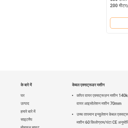
200 मीटर/
के बारे में
केबल एक्सट्रूडर मशीन
घर
कॉपर वायर एक्सट्रूज़न मशीन 140
उत्पाद
वायर आइसोलेशन मशीन 70mm
हमारे बारे में
उच्च तापमान इन्सुलेशन केबल एक्सट्
साइटमैप
मशीन 60 किलोग्राम/घंटा CE अनुमोद
मोबाइल साइट