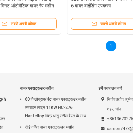
मिनट ऑटोमैटिक वायर रैप मशीन
6 वायर वाइंडिंग उपकरण
सबसे अच्छी कीमत
सबसे अच्छी कीमत
1
वायर एक्सट्रूडर मशीन
हमें का पालन करें
kg/h
60 किलोग्राम/घंटा वायर एक्सट्रूडर मशीन
चिगंग उद्योग, ह्यू
उत्पादन लाइन 11KW HC-276
शहर, चीन
Hastelloy मिश्र धातु स्टील बैरल के साथ
रूडर
+861367027
ित
सीई कॉपर वायर एक्सट्रूज़न मशीन
carson7473@