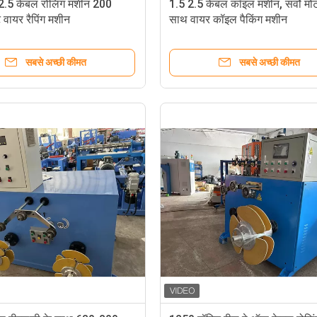
.5 केबल रोलिंग मशीन 200
1.5 2.5 केबल कॉइल मशीन, सर्वो मो
वायर रैपिंग मशीन
साथ वायर कॉइल पैकिंग मशीन
सबसे अच्छी कीमत
सबसे अच्छी कीमत