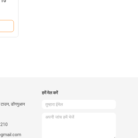
- 10
हमें मेल करें
मेन टाउन, डोंगगुआन
5210
gmail.com