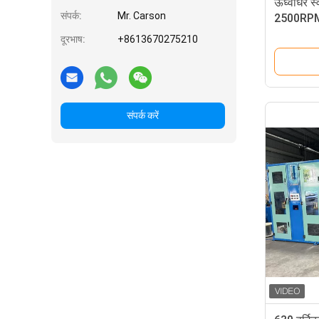
ऊर्ध्वाधर 
संपर्क:
Mr. Carson
2500RPM-
दूरभाष:
+8613670275210
संपर्क करें