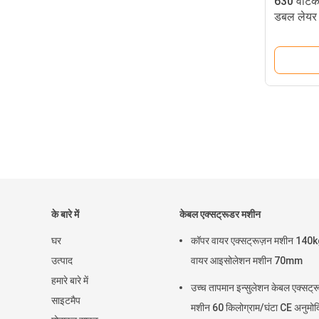
630 वर्टि
डबल लेयर 
के बारे में
केबल एक्सट्रूडर मशीन
घर
कॉपर वायर एक्सट्रूज़न मशीन 140
उत्पाद
वायर आइसोलेशन मशीन 70mm
हमारे बारे में
उच्च तापमान इन्सुलेशन केबल एक्सट्
साइटमैप
मशीन 60 किलोग्राम/घंटा CE अनुमोद