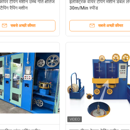
ॉपर टैपिंग मशीन उच्च गति क्षैतिज
इलेक्ट्रिक वायर टेपिंग मशीन डबल ल
ैपिंग रैपिंग मशीन
30m/Min स्पीड
सबसे अच्छी कीमत
सबसे अच्छी कीमत