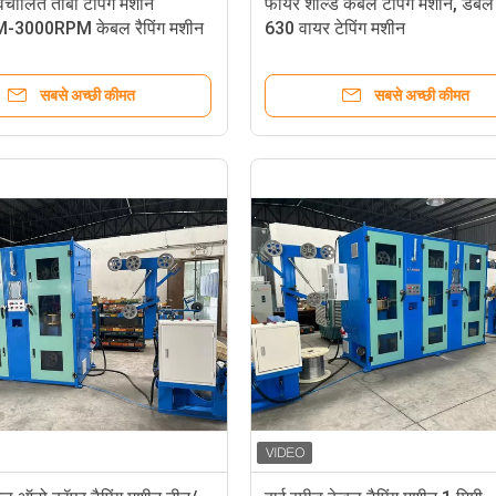
स्वचालित तांबा टपिंग मशीन
फायर शील्ड केबल टेपिंग मशीन, डबल
3000RPM केबल रैपिंग मशीन
630 वायर टेपिंग मशीन
सबसे अच्छी कीमत
सबसे अच्छी कीमत