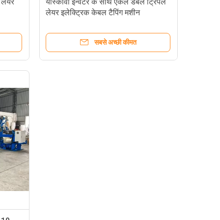
 लेयर
यास्कावा इन्वर्टर के साथ एकल डबल ट्रिपल
लेयर इलेक्ट्रिक केबल टैपिंग मशीन
सबसे अच्छी कीमत