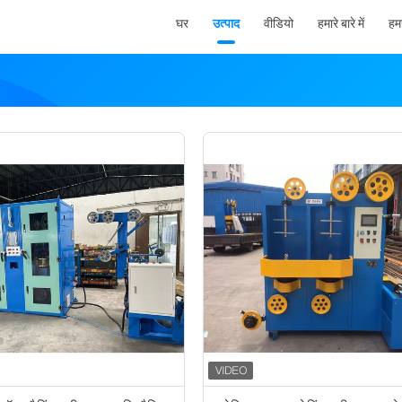
घर
उत्पाद
वीडियो
हमारे बारे में
हमस