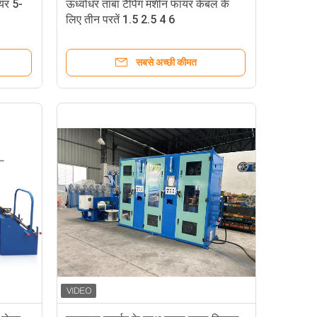
ेयर 5-
ऊर्ध्वाधर तांबा टैपिंग मशीन फायर केबल के
लिए तीन परतें 1.5 2.5 4 6
सबसे अच्छी कीमत