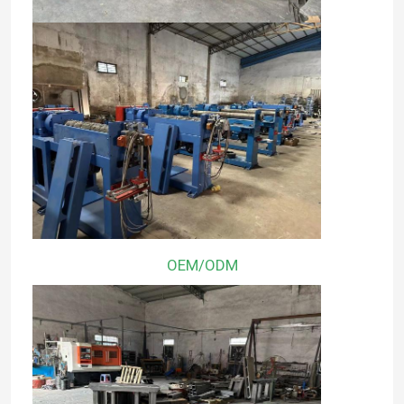
हमारे बारे में
कारखाने का दौरा
गुणवत्ता नियंत्रण
हमसे संपर्क करें
OEM/ODM
एक उद्धरण का अनुरोध करें
केबल एक्सट्रूडर मशीन
वायर एक्सट्रूडर मशीन