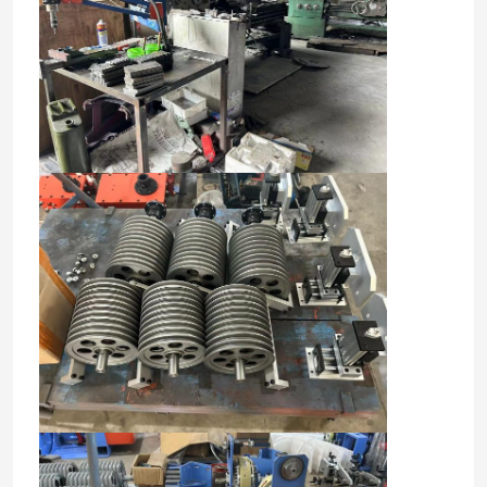
तांबा वेल्डिंग मशीन
सर्पिल वेल्डेड पाइप बनाने की मशीन
लेजर काटने की मशीन
केबल बॉबिन
सीसीवी लाइनें
केबल क्रॉस हेड
तांबे के तार की ड्राइंग मर जाती है