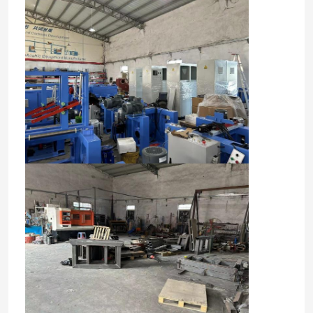
घर
उत्पाद
वीडियो