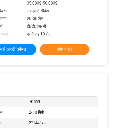
35,000$-50,000$
विवरण:
लकड़ी की पैकिंग
 समय:
20-30 दिन
ें:
टी/टी, एल/सी
 क्षमता:
प्रति माह 10 सेट
बसे अच्छी कीमत
संपर्क करें
70 मिमी
ास:
2-10 मिमी
ति:
22 किलोवाट