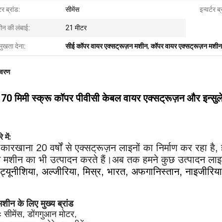
र ब्रांड:
सीमेंस
इन्वर्टर ब्
ीन की लंबाई:
21 मीटर
मुखता देना:
सीई कॉपर वायर एक्सट्रूज़न मशीन
,
कॉपर वायर एक्सट्रूज़न मशीन
िवरण
 70 मिमी स्क्रू कॉपर पीवीसी केबल वायर एक्सट्रूज़न और इन्सु
 में:
कारखाना 20 वर्षों से एक्सट्रूज़न लाइनों का निर्माण कर रहा है,
ंग मशीन का भी उत्पादन करते हैं।अब तक हमने कुछ उत्पादन लाइनें
ट्यूनीशिया, अल्जीरिया, मिस्र, भारत, अफगानिस्तान, नाइजीरिय
मशीन के लिए मुख्य ब्रांड
ः सीमेंस, डोंगगुआन मोटर,