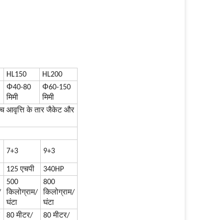
HL150
HL200
Φ
Φ
40-80
60-150
मिमी
मिमी
च्च आवृत्ति के तार जैकेट और
7+3
9+3
125 एचपी
340HP
500
800
/
किलोग्राम/
किलोग्राम/
घंटा
घंटा
80 मीटर/
80 मीटर/