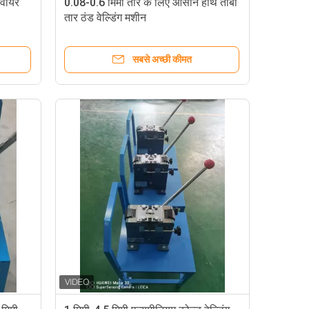
 वायर
0.08-0.6 मिमी तार के लिए आसान हाथ तांबा
तार ठंड वेल्डिंग मशीन
सबसे अच्छी कीमत