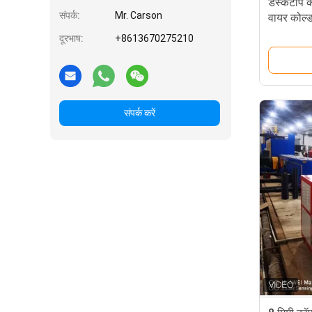
डेस्कटॉप को
संपर्क:
Mr. Carson
वायर कोल्ड 
दूरभाष:
+8613670275210
संपर्क करें