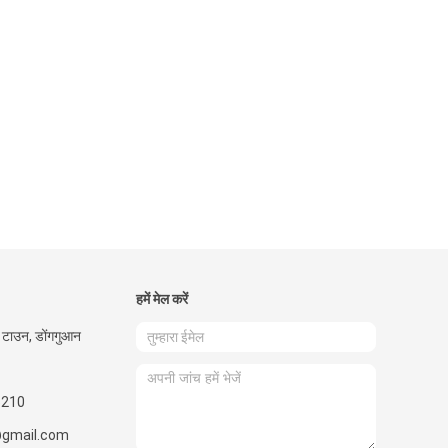
हमें मेल करें
मेन टाउन, डोंगगुआन
5210
gmail.com