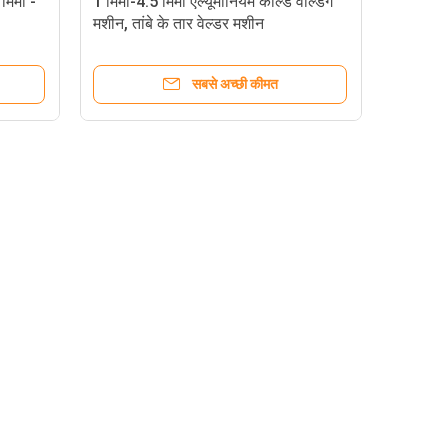
 मिमी -
1 मिमी-4.5 मिमी एल्यूमीनियम कोल्ड वेल्डिंग
मशीन, तांबे के तार वेल्डर मशीन
सबसे अच्छी कीमत