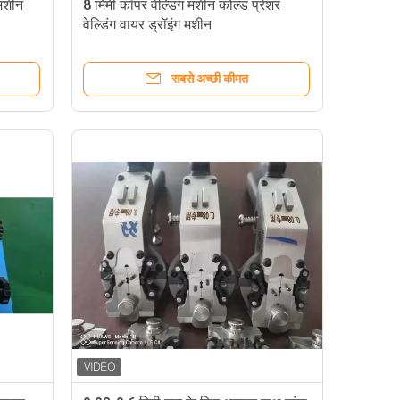
मशीन
8 मिमी कॉपर वेल्डिंग मशीन कोल्ड प्रेशर
वेल्डिंग वायर ड्रॉइंग मशीन
सबसे अच्छी कीमत