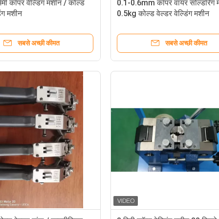
मी कॉपर वेल्डिंग मशीन / कोल्ड
0.1-0.6mm कॉपर वायर सोल्डरिंग 
डिंग मशीन
0.5kg कोल्ड वेल्डर वेल्डिंग मशीन
सबसे अच्छी कीमत
सबसे अच्छी कीमत