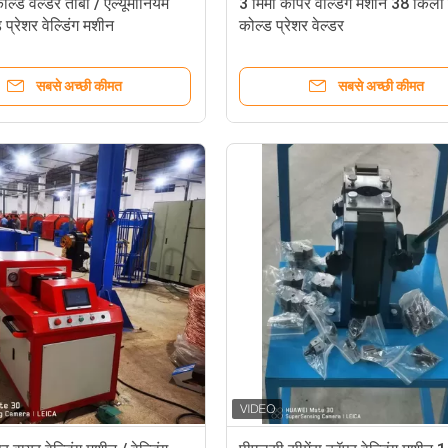
ल्ड वेल्डर तांबा / एल्यूमीनियम
3 मिमी कॉपर वेल्डिंग मशीन 38 किलो
प्रेशर वेल्डिंग मशीन
कोल्ड प्रेशर वेल्डर
सबसे अच्छी कीमत
सबसे अच्छी कीमत