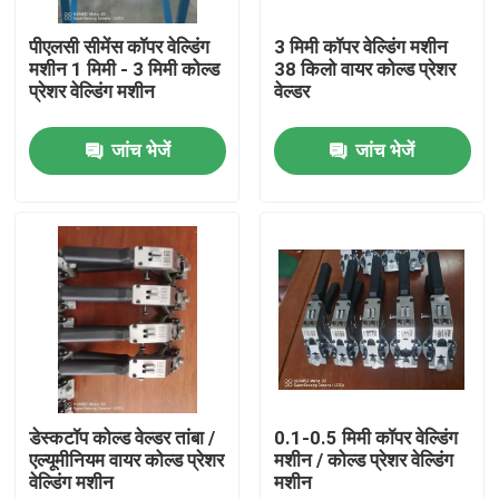
पीएलसी सीमेंस कॉपर वेल्डिंग
3 मिमी कॉपर वेल्डिंग मशीन
हमारे बारे में
मशीन 1 मिमी - 3 मिमी कोल्ड
38 किलो वायर कोल्ड प्रेशर
प्रेशर वेल्डिंग मशीन
वेल्डर
कारखाने का दौरा
जांच भेजें
जांच भेजें
गुणवत्ता नियंत्रण
हमसे संपर्क करें
एक उद्धरण का अनुरोध करें
केबल एक्सट्रूडर मशीन
डेस्कटॉप कोल्ड वेल्डर तांबा /
0.1-0.5 मिमी कॉपर वेल्डिंग
एल्यूमीनियम वायर कोल्ड प्रेशर
मशीन / कोल्ड प्रेशर वेल्डिंग
वेल्डिंग मशीन
मशीन
वायर एक्सट्रूडर मशीन