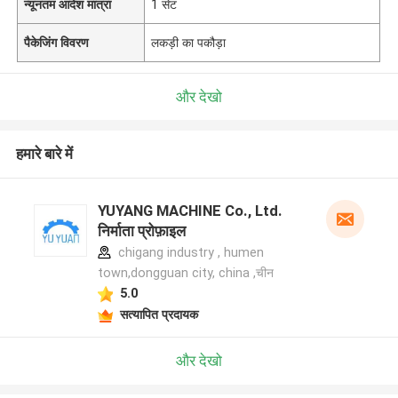
न्यूनतम आदेश मात्रा
1 सेट
पैकेजिंग विवरण
लकड़ी का पकौड़ा
और देखो
हमारे बारे में
YUYANG MACHINE Co., Ltd.
निर्माता प्रोफ़ाइल
chigang industry , humen
town,dongguan city, china ,चीन
5.0
सत्यापित प्रदायक
और देखो