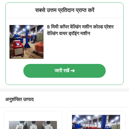
सबसे उत्तम प्रतिदान प्राप्त करें
8 मिमी कॉपर वेल्डिंग मशीन कोल्ड प्रेशर
वेल्डिंग वायर ड्रॉइंग मशीन
जारी रखें
अनुशंसित उत्पाद