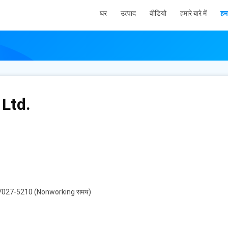
घर
उत्पाद
वीडियो
हमारे बारे में
हमस
Ltd.
6-7027-5210 (Nonworking समय)