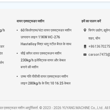
वायर एक्सट्रूडर मशीन
हमें का पालन करें
kg/h
60 किलोग्राम/घंटा वायर एक्सट्रूडर मशीन
चिगंग उद्योग, ह्यू
उत्पादन लाइन 11KW HC-276
शहर, चीन
Hastelloy मिश्र धातु स्टील बैरल के साथ
रूडर
+861367027
ित
सीई कॉपर वायर एक्सट्रूज़न मशीन
carson7473@
230kg/h इलेक्ट्रिक वायर और केबल
्माण
बनाने की मशीन
उच्च गति पीवीसी वायर एक्सट्रूडर मशीन
लाइन 280kg/h के लिए 10 16 25 केबल
 केबल एक्सट्रूडर मशीन आपूर्तिकर्ता. © 2023 - 2026 YUYANG MACHINE Co., Ltd.. A