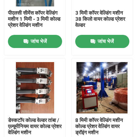
पीएलसी सीमेंस कॉपर वेल्डिंग
3 मिमी कॉपर वेल्डिंग मशीन
हमारे बारे में
मशीन 1 मिमी - 3 मिमी कोल्ड
38 किलो वायर कोल्ड प्रेशर
प्रेशर वेल्डिंग मशीन
वेल्डर
कारखाने का दौरा
जांच भेजें
जांच भेजें
गुणवत्ता नियंत्रण
हमसे संपर्क करें
एक उद्धरण का अनुरोध करें
केबल एक्सट्रूडर मशीन
डेस्कटॉप कोल्ड वेल्डर तांबा /
8 मिमी कॉपर वेल्डिंग मशीन
एल्यूमीनियम वायर कोल्ड प्रेशर
कोल्ड प्रेशर वेल्डिंग वायर
वेल्डिंग मशीन
ड्रॉइंग मशीन
वायर एक्सट्रूडर मशीन