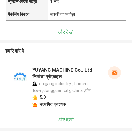
न्यूनतम आदेश मात्रा
1 सेट
पैकेजिंग विवरण
लकड़ी का पकौड़ा
और देखो
हमारे बारे में
YUYANG MACHINE Co., Ltd.
निर्माता प्रोफ़ाइल
chigang industry , humen
town,dongguan city, china ,चीन
5.0
सत्यापित प्रदायक
और देखो