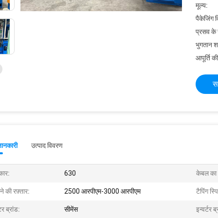
मूल्य:
पैकेजिंग 
प्रसव के
भुगतान शर्त
आपूर्ति की
स
जानकारी
उत्पाद विवरण
ार:
630
केबल का
ने की रफ़्तार:
2500 आरपीएम-3000 आरपीएम
टैपिंग स्प
र ब्रांड:
सीमेंस
इन्वर्टर ब्