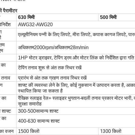
 पैरामीटर
630 मिमी
500 मिमी
िनिर्देश
AWG32-AWG20
ग
एल्यूमीनियम पन्नी के लिए लिपटे, मीरा लिपटे, कपास कागज लिपटे, पारद
ी
तम
अधिकतम2000rpm/अधिकतम28m/min
एम
1HP मोटर ड्राइवर, टेपिंग ड्रम और मोटर लिंक को निर्देशित द्वारा गत
 का
टेपिंग तनाव शुरू से अंत तक स्थिर रखें
 तनाव
प्रारंभ से अंत तक ग्रहण तनाव स्थिर रखें
ंग
शाफ्ट की व्यवस्था लेने के लिए, कोई नुकसान में उत्पादन करता है, आक
स्थापित किया जा सकता है
न का
रैखिक स्लाइड रेल+ स्लाइडर भुगतान-बदली तनाव प्रकार मोटर भारी, दो
सुरक्षा समारोह
ी शाफ्ट
300-500सामान्य शाफ्ट
न का
400-630 सामान्य शाफ्ट
1300 किलो
का वजन
1500 किलो