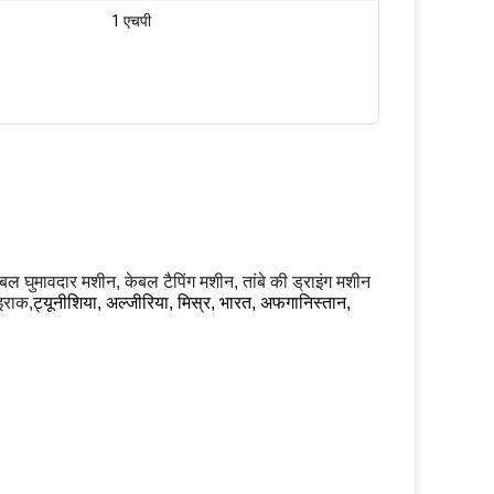
1 एचपी
केबल घुमावदार मशीन, केबल टैपिंग मशीन, तांबे की ड्राइंग मशीन
 इराक,
ट्यूनीशिया, अल्जीरिया, मिस्र, भारत, अफगानिस्तान,