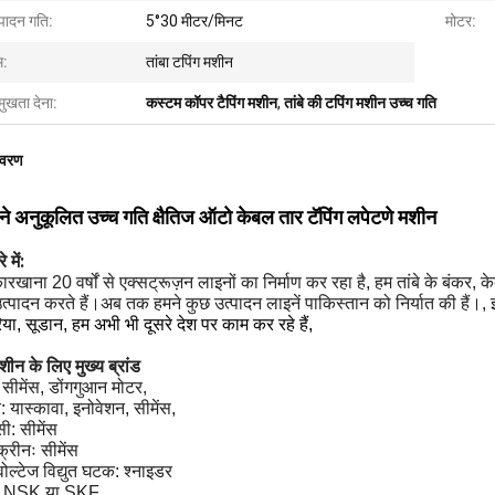
्पादन गति:
5°30 मीटर/मिनट
मोटर:
म:
तांबा टपिंग मशीन
मुखता देना:
कस्टम कॉपर टैपिंग मशीन
,
तांबे की टपिंग मशीन उच्च गति
िवरण
े अनुकूलित उच्च गति क्षैतिज ऑटो केबल तार टॅपिंग लपेटणे मशीन
 में:
ारखाना 20 वर्षों से एक्सट्रूज़न लाइनों का निर्माण कर रहा है, हम तांबे के बंकर, 
त्पादन करते हैं।अब तक हमने कुछ उत्पादन लाइनें पाकिस्तान को निर्यात की हैं।,
या, सूडान, हम अभी भी दूसरे देश पर काम कर रहे हैं,
शीन के लिए मुख्य ब्रांड
 सीमेंस, डोंगगुआन मोटर,
टर: यास्कावा, इनोवेशन, सीमेंस,
ी: सीमेंस
क्रीनः सीमेंस
 वोल्टेज विद्युत घटक: श्नाइडर
ः NSK या SKF