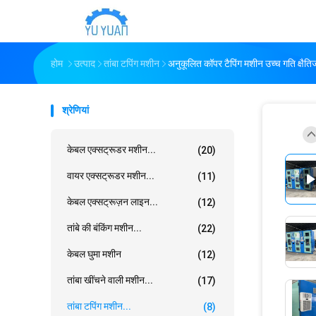
होम
उत्पाद
तांबा टपिंग मशीन
अनुकूलित कॉपर टैपिंग मशीन उच्च गति क्षैति
श्रेणियां
केबल एक्सट्रूडर मशीन...
(20)
वायर एक्सट्रूडर मशीन...
(11)
केबल एक्सट्रूज़न लाइन...
(12)
तांबे की बंकिंग मशीन...
(22)
केबल घुमा मशीन
(12)
तांबा खींचने वाली मशीन...
(17)
तांबा टपिंग मशीन...
(8)