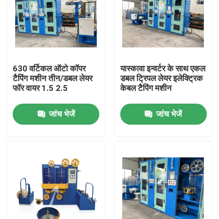
630 वर्टिकल ऑटो कॉपर
यास्कावा इन्वर्टर के साथ एकल
टैपिंग मशीन तीन/डबल लेयर
डबल ट्रिपल लेयर इलेक्ट्रिक
फॉर वायर 1.5 2.5
केबल टैपिंग मशीन
जांच भेजें
जांच भेजें
घर
उत्पाद
वीडियो