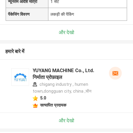
न्यूनतम आदेश मात्रा
1 सेट
पैकेजिंग विवरण
लकड़ी की पैकिंग
और देखो
हमारे बारे में
YUYANG MACHINE Co., Ltd.
निर्माता प्रोफ़ाइल
chigang industry , humen
town,dongguan city, china ,चीन
5.0
सत्यापित प्रदायक
और देखो