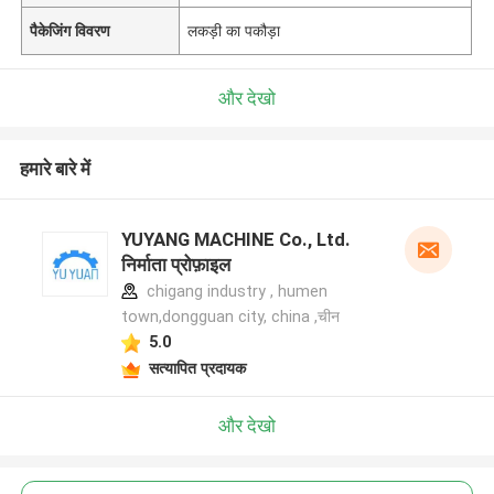
पैकेजिंग विवरण
लकड़ी का पकौड़ा
और देखो
हमारे बारे में
YUYANG MACHINE Co., Ltd.
निर्माता प्रोफ़ाइल
chigang industry , humen
town,dongguan city, china ,चीन
5.0
सत्यापित प्रदायक
और देखो