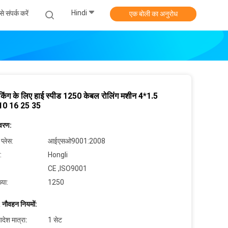
Hindi
े संपर्क करें
एक बोली का अनुरोध
किंग के लिए हाई स्पीड 1250 केबल रोलिंग मशीन 4*1.5
10 16 25 35
िवरण:
 प्लेस:
आईएसओ9001:2008
:
Hongli
CE ,ISO9001
्या:
1250
 नौवहन नियमों:
देश मात्रा:
1 सेट