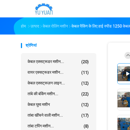
होम
उत्पाद
केबल रोलिंग मशीन
केबल पैकिंग के लिए हाई स्पीड 1250 क
श्रेणियां
केबल एक्सट्रूडर मशीन...
(20)
वायर एक्सट्रूडर मशीन...
(11)
केबल एक्सट्रूज़न लाइन...
(12)
तांबे की बंकिंग मशीन...
(22)
केबल घुमा मशीन
(12)
तांबा खींचने वाली मशीन...
(17)
तांबा टपिंग मशीन...
(8)