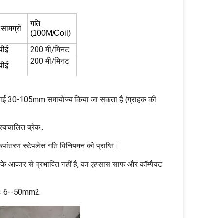
गति
 सामग्री
(100M/Coil)
200 मी/मिनट
पीई
200 मी/मिनट
पीई
ऊंचाई 30-105mm समायोज्य किया जा सकता है (ग्राहक की
स्वचालित ब्रेक..
रूपांतरण स्टेपलेस गति विनियमन की प्राप्ति।
न के आकार से प्रभावित नहीं है, का एहसास साफ और कॉम्पैक्ट
ीमाः 6--50mm2.