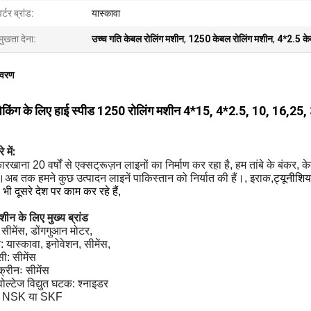
वर्टर ब्रांड:
यास्कावा
मुखता देना:
उच्च गति केबल रोलिंग मशीन
,
1250 केबल रोलिंग मशीन
,
4*2.5 के
िवरण
ैकिंग के लिए हाई स्पीड 1250 रोलिंग मशीन 4*15, 4*2.5, 10, 16,25,
 में:
ारखाना 20 वर्षों से एक्सट्रूज़न लाइनों का निर्माण कर रहा है, हम तांबे के बंकर, 
ं।अब तक हमने कुछ उत्पादन लाइनें पाकिस्तान को निर्यात की हैं।, इराक,
ट्यूनीशि
भी दूसरे देश पर काम कर रहे हैं,
शीन के लिए मुख्य ब्रांड
 सीमेंस, डोंगगुआन मोटर,
टर: यास्कावा, इनोवेशन, सीमेंस,
ी: सीमेंस
क्रीनः सीमेंस
 वोल्टेज विद्युत घटक: श्नाइडर
ः NSK या SKF