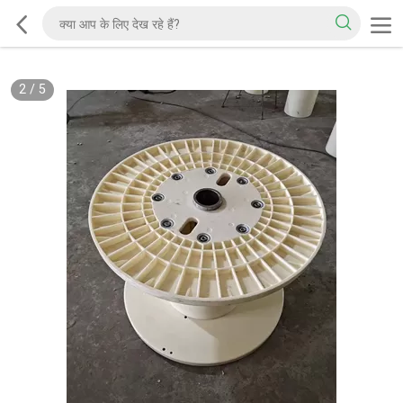
2
/
5