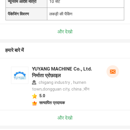
न्यूनतम आदेश मात्रा
10 सेट
पैकेजिंग विवरण
लकड़ी की पैकिंग
और देखो
हमारे बारे में
YUYANG MACHINE Co., Ltd.
निर्माता प्रोफ़ाइल
chigang industry , humen
town,dongguan city, china ,चीन
5.0
सत्यापित प्रदायक
और देखो