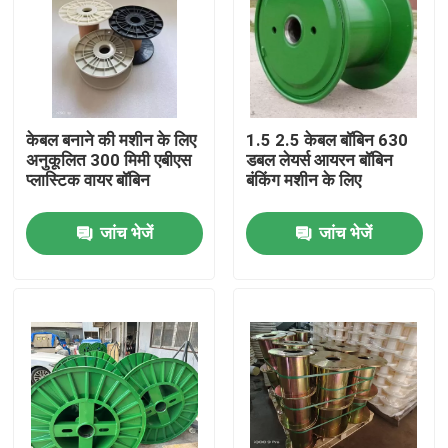
केबल बनाने की मशीन के लिए
1.5 2.5 केबल बॉबिन 630
अनुकूलित 300 मिमी एबीएस
डबल लेयर्स आयरन बॉबिन
प्लास्टिक वायर बॉबिन
बंकिंग मशीन के लिए
जांच भेजें
जांच भेजें
घर
उत्पाद
वीडियो