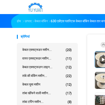
होम
उत्पाद
केबल बॉबिन
630 एबीएस प्लास्टिक केबल बॉबिन केबल तार बना
श्रेणियां
केबल एक्सट्रूडर मशीन...
(20)
वायर एक्सट्रूडर मशीन...
(11)
केबल एक्सट्रूज़न लाइन...
(12)
तांबे की बंकिंग मशीन...
(22)
केबल घुमा मशीन
(12)
तांबा खींचने वाली मशीन...
(17)
तांबा टपिंग मशीन...
(8)