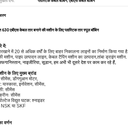
मुखता देना:
प्लास्टिक केबल बॉबिन
,
एबीएस केबल बॉबिन
िवरण
 630 एबीएस केबल तार बनाने की मशीन के लिए प्लास्टिक तार स्पूल बॉबिन
 में:
ारखाने में 20 से अधिक वर्षों के लिए बाहर निकालना लाइनों का निर्माण किया गया ह
ी मशीन, पाइप उत्पादन लाइन, केबल टैपिंग मशीन का उत्पादन,तांबा ड्राइंग मशी
फगानिस्तान, नाइजीरिया, सूडान, हम अभी भी दूसरे देश पर काम कर रहे हैं,
शीन के लिए मुख्य ब्रांड
 सीमेंस, डोंगगुआन मोटर,
टर: यास्कावा, इनोवेशन, सीमेंस,
ी: सीमेंस
क्रीनः सीमेंस
 वोल्टेज विद्युत घटक: श्नाइडर
ः NSK या SKF
का वर्णन