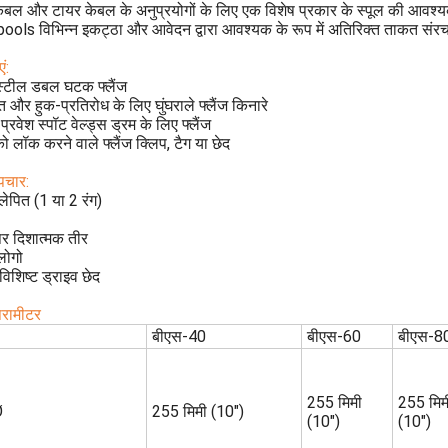
ेबल और टायर केबल के अनुप्रयोगों के लिए एक विशेष प्रकार के स्पूल की आवश्यकता
ools विभिन्न इकट्ठा और आवेदन द्वारा आवश्यक के रूप में अतिरिक्त ताकत संरचनाओ
ं:
 स्टील डबल घटक फ्लैंज
 और हुक-प्रतिरोध के लिए घुंघराले फ्लैंज किनारे
प्रवेश स्पॉट वेल्ड्स ड्रम के लिए फ्लैंज
को लॉक करने वाले फ्लैंज क्लिप, टैग या छेद
चार:
ेपित (1 या 2 रंग)
 पर दिशात्मक तीर
 लोगो
विशिष्ट ड्राइव छेद
पैरामीटर
बीएस-40
बीएस-60
बीएस-8
255 मिमी
255 मिम
Ø
255 मिमी (10")
(10")
(10")