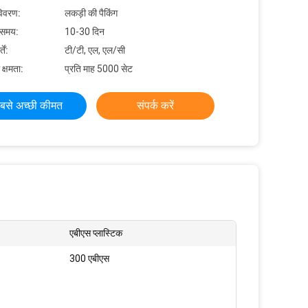
विवरण:
लकड़ी की पैकिंग
 समय:
10-30 दिन
ें:
टी/टी, एल, एल/सी
 क्षमता:
प्रति माह 5000 सेट
बसे अच्छी कीमत
संपर्क करें
एबीएस प्लास्टिक
300 एबीएस