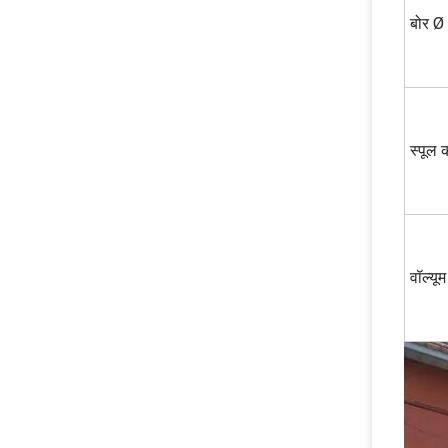
बोर Ø
स्पूल
वॉल्यूम