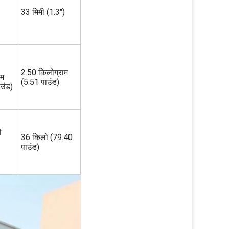
33 मिमी (1.3")
2.50 किलोग्राम
ाम
(5.51 पाउंड)
उंड)
ो
36 किलो (79.40
पाउंड)