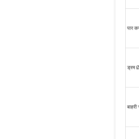
पार क
ड्रम 
बाहरी 