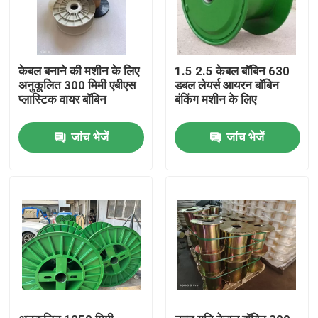
केबल बनाने की मशीन के लिए
1.5 2.5 केबल बॉबिन 630
अनुकूलित 300 मिमी एबीएस
डबल लेयर्स आयरन बॉबिन
प्लास्टिक वायर बॉबिन
बंकिंग मशीन के लिए
जांच भेजें
जांच भेजें
घर
उत्पाद
वीडियो