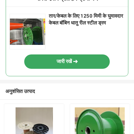
तार/केबल के लिए 1250 मिमी के घुमावदार
केबल बॉबिन धातु रील स्टील ड्रम
जारी रखें
अनुशंसित उत्पाद