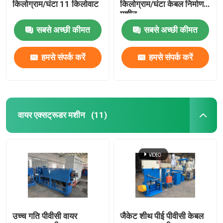
किलोग्राम/घंटा 11 किलोवाट
किलोग्राम/घंटा केबल निर्माण
मशीन
सबसे अच्छी कीमत
सबसे अच्छी कीमत
हमसे संपर्क करें
हमसे संपर्क करें
वायर एक्सट्रूडर मशीन
(11)
उच्च गति पीवीसी वायर
जैकेट शीथ पीई पीवीसी केबल