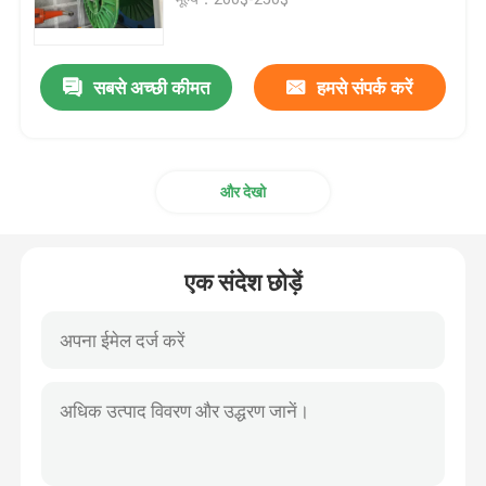
केबल एक्सट्रूज़न लाइन
सबसे अच्छी कीमत
हमसे संपर्क करें
तांबे की बंकिंग मशीन
और देखो
केबल घुमा मशीन
तांबा खींचने वाली मशीन
एक संदेश छोड़ें
तांबा टपिंग मशीन
कॉपर अपकास्ट मशीन
केबल रोलिंग मशीन