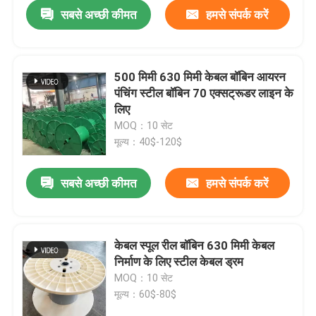
सबसे अच्छी कीमत
हमसे संपर्क करें
500 मिमी 630 मिमी केबल बॉबिन आयरन
पंचिंग स्टील बॉबिन 70 एक्सट्रूडर लाइन के
लिए
MOQ：10 सेट
मूल्य：40$-120$
सबसे अच्छी कीमत
हमसे संपर्क करें
घर
केबल स्पूल रील बॉबिन 630 मिमी केबल
निर्माण के लिए स्टील केबल ड्रम
उत्पाद
MOQ：10 सेट
मूल्य：60$-80$
वीडियो