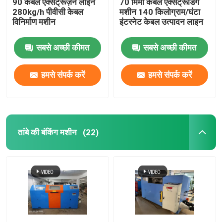
90 केबल एक्सट्रूज़न लाइन
70 मिमी केबल एक्सट्रूडिंग
280kg/h पीवीसी केबल
मशीन 140 किलोग्राम/घंटा
विनिर्माण मशीन
इंटरनेट केबल उत्पादन लाइन
सबसे अच्छी कीमत
सबसे अच्छी कीमत
हमसे संपर्क करें
हमसे संपर्क करें
तांबे की बंकिंग मशीन
(22)