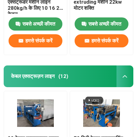
एक्सट्रूडर मशीन लाइन
extruding मशीन 22kw
280kg/h के लिए 10 16 25
मोटर शक्ति
केबल
सबसे अच्छी कीमत
सबसे अच्छी कीमत
हमसे संपर्क करें
हमसे संपर्क करें
केबल एक्सट्रूज़न लाइन
(12)