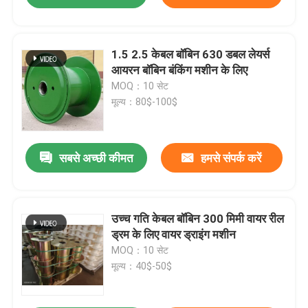
1.5 2.5 केबल बॉबिन 630 डबल लेयर्स
आयरन बॉबिन बंकिंग मशीन के लिए
MOQ：10 सेट
मूल्य：80$-100$
सबसे अच्छी कीमत
हमसे संपर्क करें
उच्च गति केबल बॉबिन 300 मिमी वायर रील
ड्रम के लिए वायर ड्राइंग मशीन
MOQ：10 सेट
मूल्य：40$-50$