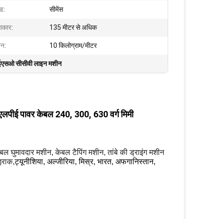
ंड:
सीमेंस
आकार:
135 मीटर से अधिक
जन:
10 किलोग्राम/मीटर
एसओ सीसीवी लाइन मशीन
पीई पावर केबल 240, 300, 630 वर्ग मिमी
केबल घुमावदार मशीन, केबल टैपिंग मशीन, तांबे की ड्राइंग मशीन
 इराक,
ट्यूनीशिया, अल्जीरिया, मिस्र, भारत, अफगानिस्तान,