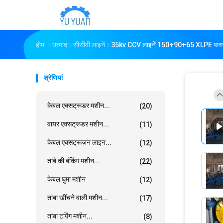
होम
उत्पाद
सीसीवी लाइनें
35kv CCV लाइनें 150+90+65 XLPE पावर के
श्रेणियां
केबल एक्सट्रूडर मशीन...
(20)
वायर एक्सट्रूडर मशीन...
(11)
केबल एक्सट्रूज़न लाइन...
(12)
तांबे की बंकिंग मशीन...
(22)
केबल घुमा मशीन
(12)
तांबा खींचने वाली मशीन...
(17)
तांबा टपिंग मशीन...
(8)