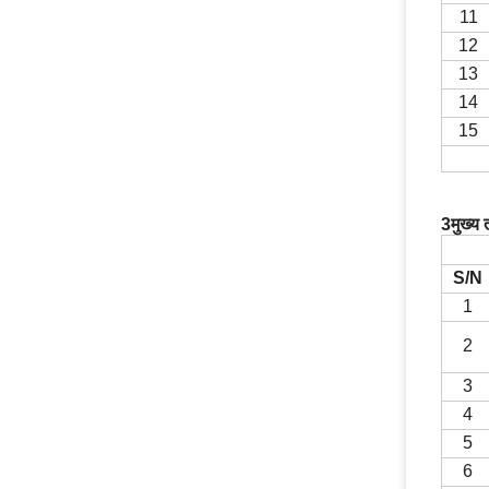
11
1
2
13
1
4
1
5
3मुख्य
S/N
1
2
3
4
5
6