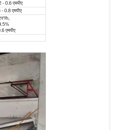
2 - 0.6 एमपीए
6 - 0.8 एमपीए
टर
³
/h,
99.5%
0.6 एमपीए