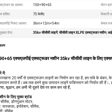
्सट्रूडर का आकार:
150+90+65
मोटर ब्रा
्य शक्ति:
75 केवीए
फैक्टरी 
्सएलपीई निकट आकार:
36m+12m+54m
केबल व
मुखता देना:
35kv सीसीवी लाइनें
,
सीसीवी लाइन XLPE एक्सट्रूडर मशीन
,
आई
िवरण
0+65 एक्सएलपीई एक्सट्रूडर मशीन 35kv सीसीवी लाइन के लिए एक्सएल
 में:
ारखाना 20 वर्षों से एक्सट्रूज़न लाइनों का निर्माण कर रहा है, हम तांबे के बंकर, 
त्पादन करते हैं।अब तक हमने कुछ उत्पादन लाइनें पाकिस्तान को निर्यात की हैं।,
या, सूडान, हम अभी भी दूसरे देश पर काम कर रहे हैं,
शीन के लिए मुख्य ब्रांड
 सीमेंस, डोंगगुआन मोटर,
टर: यास्कावा, इनोवेशन, सीमेंस,
ी: सीमेंस