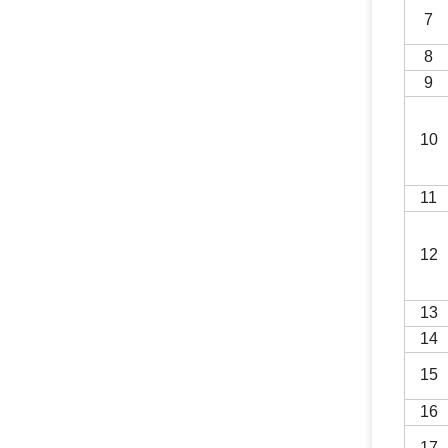
7
8
9
10
1
1
1
2
1
3
14
15
16
17