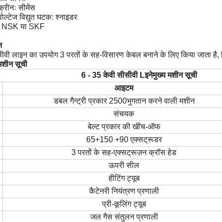
क्रीनः सीमेंस
 वोल्टेज विद्युत घटक: श्नाइडर
ः NSK या SKF
न
ीवी लाइन का उपयोग 3 परतों के सह-विसारण केबल बनाने के लिए किया जाता है, 
मशीन सूची
6 - 35 केवी सीसीवी
L
इने
मुख्य मशीन सूची
आइटम
डबल गैन्ट्री प्रकार 2500
भुगतान करने वाली मशीन
संचयक
बेल्ट प्रकार की खींच-ऑफ
65+150 +90 एक्सट्रूडर
3 परतों के सह-एक्सट्रूज़न क्रॉस हेड
ऊपरी सील
हीटिंग ट्यूब
कैटेनरी नियंत्रण प्रणाली
प्री-कूलिंग ट्यूब
जल गैस संतुलन प्रणाली