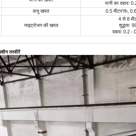
पानी का दबाव: 0.
वायु खपत
0.5 मीटर
³
/h, 0.
4 से 8 मी
नाइट्रोजन की खपत
शुद्धताः 
दबाव: 0.2 - 
शीन तस्वीरें