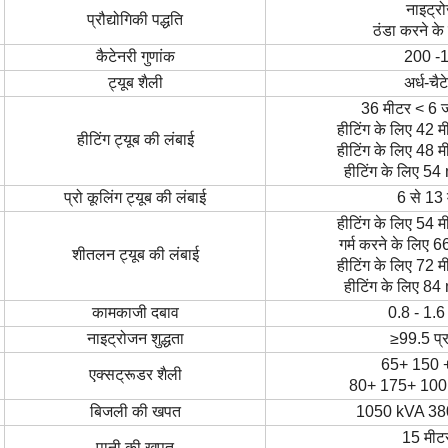
नाइट्र
प्रौद्योगिकी पद्धति
ठंडा करने के
कैटेनरी गुणांक
200 -
ट्यूब शैली
अर्ध-चैट
36 मीटर < 6 ज
हीटिंग के लिए 42 मी
हीटिंग ट्यूब की लंबाई
हीटिंग के लिए 48 मी
हीटिंग के लिए 54 m
प्रो कूलिंग ट्यूब की लंबाई
6 से 13
हीटिंग के लिए 54 मी
गर्म करने के लिए 66
शीतलन ट्यूब की लंबाई
हीटिंग के लिए 72 मी
हीटिंग के लिए 84 m
कामकाजी दबाव
0.8 - 1.6
नाइट्रोजन शुद्धता
≥
99.5 प्
65+ 150 +
एक्सट्रूडर शैली
80+ 175+ 100 
बिजली की खपत
1050 kVA 38
15 मीट
पानी की खपत