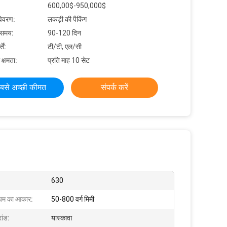
600,00$-950,000$
विवरण:
लकड़ी की पैकिंग
 समय:
90-120 दिन
ें:
टी/टी, एल/सी
 क्षमता:
प्रति माह 10 सेट
बसे अच्छी कीमत
संपर्क करें
630
ियम का आकार:
50-800 वर्ग मिमी
रांड:
यास्कावा