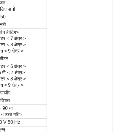
ोजन
 लिए पानी
150
ेनरी
ोन हीटिंग>
टर < 7 क्षेत्र >
टर < 8 क्षेत्र >
 < 9 क्षेत्र >
 मीटर
टर < 6 क्षेत्र >
 मी < 7 क्षेत्र>
टर < 8 क्षेत्र >
 < 9 क्षेत्र >
 एमपीए
रतिशत
 90 या
< उच्च गति>
0 V 50 Hz
र
³
/h