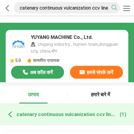
YUYANG MACHINE Co., Ltd.
chigang industry , humen town,dongguan
city, china,चीन
5.0
सत्यापित प्रदायक
अब कॉल करें
हमसे संपर्क करें
उत्पाद
हमारे बारे में
catenary continuous vulcanization ccv line ऑनलाइन निर्माण
(1)