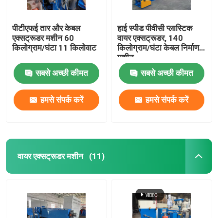
पीटीएफई तार और केबल
हाई स्पीड पीवीसी प्लास्टिक
एक्सट्रूडर मशीन 60
वायर एक्सट्रूडर, 140
किलोग्राम/घंटा 11 किलोवाट
किलोग्राम/घंटा केबल निर्माण
मशीन
सबसे अच्छी कीमत
सबसे अच्छी कीमत
हमसे संपर्क करें
हमसे संपर्क करें
वायर एक्सट्रूडर मशीन
(11)