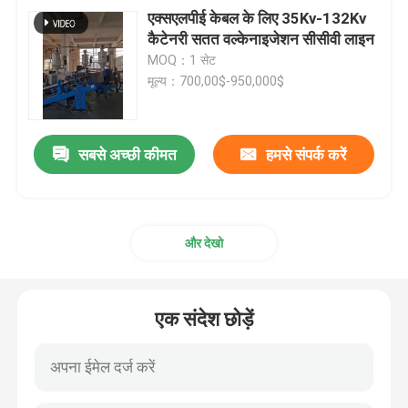
एक्सएलपीई केबल के लिए 35Kv-132Kv
कैटेनरी सतत वल्केनाइजेशन सीसीवी लाइन
MOQ：1 सेट
मूल्य：700,00$-950,000$
सबसे अच्छी कीमत
हमसे संपर्क करें
और देखो
एक संदेश छोड़ें