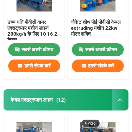
उच्च गति पीवीसी वायर
जैकेट शीथ पीई पीवीसी केबल
एक्सट्रूडर मशीन लाइन
extruding मशीन 22kw
280kg/h के लिए 10 16 25
मोटर शक्ति
केबल
सबसे अच्छी कीमत
सबसे अच्छी कीमत
हमसे संपर्क करें
हमसे संपर्क करें
घर
केबल एक्सट्रूज़न लाइन
(12)
उत्पाद
वीडियो