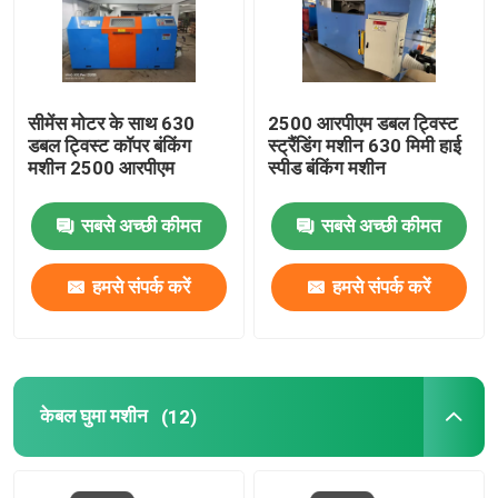
केबल एक्सट्रूज़न लाइन
सीमेंस मोटर के साथ 630
2500 आरपीएम डबल ट्विस्ट
तांबे की बंकिंग मशीन
डबल ट्विस्ट कॉपर बंकिंग
स्ट्रैंडिंग मशीन 630 मिमी हाई
मशीन 2500 आरपीएम
स्पीड बंकिंग मशीन
केबल घुमा मशीन
सबसे अच्छी कीमत
सबसे अच्छी कीमत
तांबा खींचने वाली मशीन
हमसे संपर्क करें
हमसे संपर्क करें
तांबा टपिंग मशीन
कॉपर अपकास्ट मशीन
केबल घुमा मशीन
(12)
केबल रोलिंग मशीन