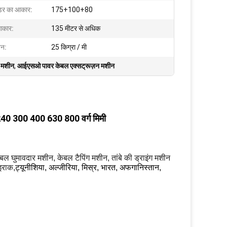
ूडर का आकार:
175+100+80
आकार:
135 मीटर से अधिक
जन:
25 किग्रा / मी
 मशीन
,
आईएसओ पावर केबल एक्सट्रूज़न मशीन
240 300 400 630 800 वर्ग मिमी
केबल घुमावदार मशीन, केबल टैपिंग मशीन, तांबे की ड्राइंग मशीन
 इराक,
ट्यूनीशिया, अल्जीरिया, मिस्र, भारत, अफगानिस्तान,