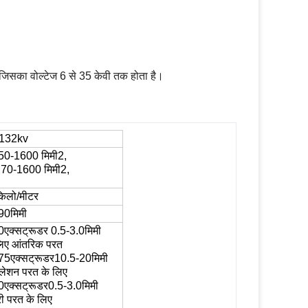
जिसका वोल्टेज 6 से 35 केवी तक होता है।
132kv
50
-
160
0 मिमी2,
:
7
0-
160
0 मिमी2
,
िलो/मीटर
90
मिमी
0
एक्सट्रूडर
0.
5
-
3.0
मिमी
लिए
आंतरिक परत
75
एक्सट्रूडर
10.5
-
20
मिमी
ुलेशन परत के लिए
0
एक्सट्रूडर
0.5
-
3.0
मिमी
री परत के लिए