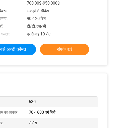
700,00$-950,000$
विवरण:
लकड़ी की पैकिंग
 समय:
90-120 दिन
ें:
टी/टी, एल/सी
 क्षमता:
प्रति माह 10 सेट
बसे अच्छी कीमत
संपर्क करें
630
ियम का आकार:
70-1600 वर्ग मिमी
ंड:
सीमेंस