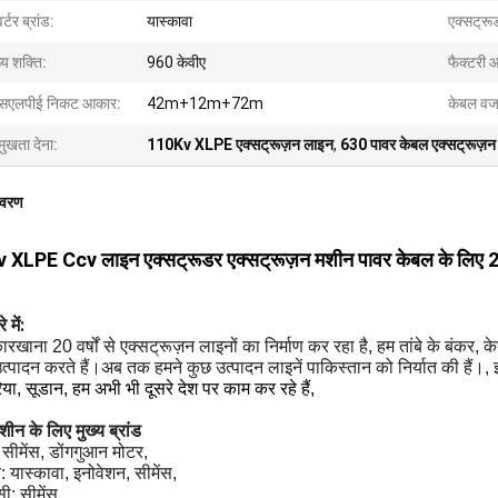
वर्टर ब्रांड:
यास्कावा
एक्सट्र
्य शक्ति:
960 केवीए
फैक्टरी 
्सएलपीई निकट आकार:
42m+12m+72m
केबल व
मुखता देना:
110Kv XLPE एक्सट्रूज़न लाइन
,
630 पावर केबल एक्सट्रूज़न
िवरण
 XLPE Ccv लाइन एक्सट्रूडर एक्सट्रूज़न मशीन पावर केबल के लिए 
 में:
ारखाना 20 वर्षों से एक्सट्रूज़न लाइनों का निर्माण कर रहा है, हम तांबे के बंकर, 
त्पादन करते हैं।अब तक हमने कुछ उत्पादन लाइनें पाकिस्तान को निर्यात की हैं।,
या, सूडान, हम अभी भी दूसरे देश पर काम कर रहे हैं,
शीन के लिए मुख्य ब्रांड
 सीमेंस, डोंगगुआन मोटर,
टर: यास्कावा, इनोवेशन, सीमेंस,
ी: सीमेंस