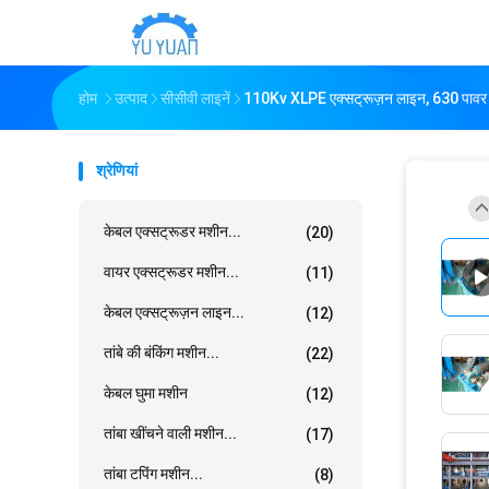
होम
उत्पाद
सीसीवी लाइनें
110Kv XLPE एक्सट्रूज़न लाइन, 630 पावर 
श्रेणियां
केबल एक्सट्रूडर मशीन...
(20)
वायर एक्सट्रूडर मशीन...
(11)
केबल एक्सट्रूज़न लाइन...
(12)
तांबे की बंकिंग मशीन...
(22)
केबल घुमा मशीन
(12)
तांबा खींचने वाली मशीन...
(17)
तांबा टपिंग मशीन...
(8)