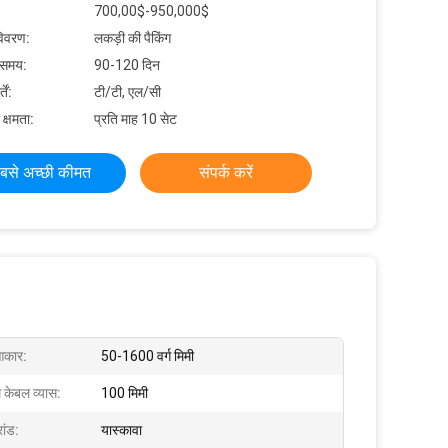
700,00$-950,000$
विवरण:
लकड़ी की पैकिंग
 समय:
90-120 दिन
ें:
टी/टी, एल/सी
 क्षमता:
प्रति माह 10 सेट
बसे अच्छी कीमत
संपर्क करें
 आकार:
50-1600 वर्ग मिमी
केबल व्यास:
100 मिमी
रांड:
यास्कावा