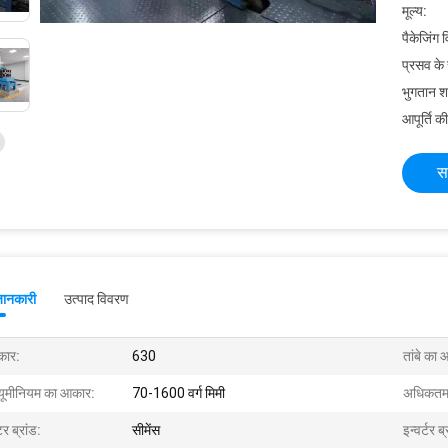
मूल्य:
पैकेजिंग 
प्रसव के
भुगतान शर्त
आपूर्ति की
स
जानकारी
उत्पाद विवरण
ार:
630
तांबे का
्यूमीनियम का आकार:
70-1600 वर्ग मिमी
अधिकतम 
र ब्रांड:
सीमेंस
इन्वर्टर ब्