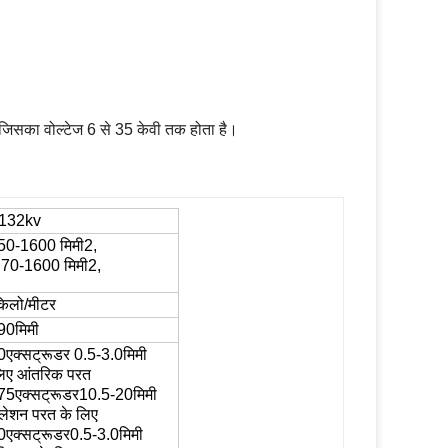
जिसका वोल्टेज 6 से 35 केवी तक होता है।
132kv
50
-
160
0 मिमी2,
:
7
0-
160
0 मिमी2
,
िलो/मीटर
90
मिमी
0
एक्सट्रूडर
0.
5
-
3.0
मिमी
लिए
आंतरिक परत
75
एक्सट्रूडर
10.5
-
20
मिमी
ुलेशन परत के लिए
0
एक्सट्रूडर
0.5
-
3.0
मिमी