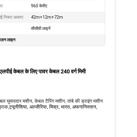
ति:
960 केवीए
ीई निकट आकार:
42m+12m+72m
सीसीवी लाइनें
रूज़न लाइन
एलपीई केबल के लिए पावर केबल 240 वर्ग मिमी
केबल घुमावदार मशीन, केबल टैपिंग मशीन, तांबे की ड्राइंग मशीन
 इराक,
ट्यूनीशिया, अल्जीरिया, मिस्र, भारत, अफगानिस्तान,