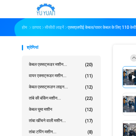
होम
उत्पाद
सीसीवी लाइनें
एक्सएलपीई केबल/पावर केबल के लिए 110 केवी 
श्रेणियां
केबल एक्सट्रूडर मशीन...
(20)
वायर एक्सट्रूडर मशीन...
(11)
केबल एक्सट्रूज़न लाइन...
(12)
तांबे की बंकिंग मशीन...
(22)
केबल घुमा मशीन
(12)
तांबा खींचने वाली मशीन...
(17)
तांबा टपिंग मशीन...
(8)