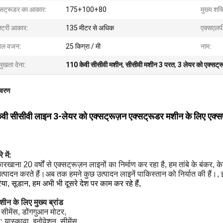
्सट्रूडर का आकार:
175+100+80
मुख्य शक्
क्टरी आकार:
135 मीटर से अधिक
एक्सएलप
बल वजन:
25 किग्रा / मी
नाम:
मुखता देना:
110 केवी सीसीवी मशीन
,
सीसीवी मशीन 3 परत
,
3 लेयर को एक्सट्
िवरण
वी सीसीवी लाइन 3-लेयर को एक्सट्रूज़न एक्सट्रूडर मशीन के लिए एक्स
 में:
ारखाना 20 वर्षों से एक्सट्रूज़न लाइनों का निर्माण कर रहा है, हम तांबे के बंकर, 
त्पादन करते हैं।अब तक हमने कुछ उत्पादन लाइनें पाकिस्तान को निर्यात की हैं।,
या, सूडान, हम अभी भी दूसरे देश पर काम कर रहे हैं,
शीन के लिए मुख्य ब्रांड
 सीमेंस, डोंगगुआन मोटर,
टर: यास्कावा, इनोवेशन, सीमेंस,