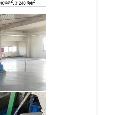
2
2
40
मिमी
, 3*240 मिमी