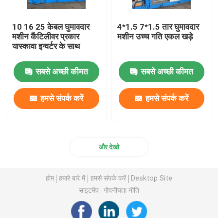
10 16 25 केबल घुमावदार
4*1.5 7*1.5 तार घुमावदार
मशीन कैंटिलीवर प्रकार
मशीन उच्च गति एकल खड़े
यास्कावा इन्वर्टर के साथ
सबसे अच्छी कीमत
सबसे अच्छी कीमत
हमसे संपर्क करें
हमसे संपर्क करें
और देखो
होम
हमारे बारे में
हमसे संपर्क करें
Desktop Site
साइटमैप
गोपनीयता नीति