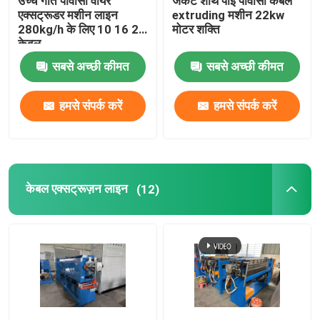
उच्च गति पीवीसी वायर
जैकेट शीथ पीई पीवीसी केबल
एक्सट्रूडर मशीन लाइन
extruding मशीन 22kw
280kg/h के लिए 10 16 25
मोटर शक्ति
केबल
सबसे अच्छी कीमत
सबसे अच्छी कीमत
हमसे संपर्क करें
हमसे संपर्क करें
केबल एक्सट्रूज़न लाइन
(12)