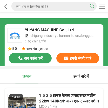
YUYANG MACHINE Co., Ltd.
chigang industry , humen town,dongguan
city, china,चीन
5.0
सत्यापित प्रदायक
अब कॉल करें
हमसे संपर्क करें
उत्पाद
हमारे बारे में
1.5 2.5 हाउस केबल एक्सट्रूडर मशीन
22kw 140kg/h वायर एक्सट्रूडर मशीन
MOQ：1 सेट