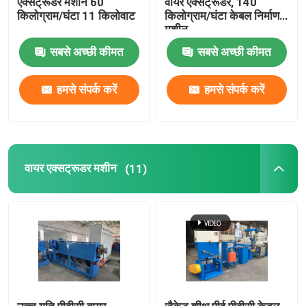
एक्सट्रूडर मशीन 60
वायर एक्सट्रूडर, 140
किलोग्राम/घंटा 11 किलोवाट
किलोग्राम/घंटा केबल निर्माण
मशीन
तांबा वेल्डिंग मशीन
सबसे अच्छी कीमत
सबसे अच्छी कीमत
सर्पिल वेल्डेड पाइप बनाने की मशीन
हमसे संपर्क करें
हमसे संपर्क करें
लेजर काटने की मशीन
केबल बॉबिन
वायर एक्सट्रूडर मशीन
(11)
सीसीवी लाइनें
केबल क्रॉस हेड
तांबे के तार की ड्राइंग मर जाती है