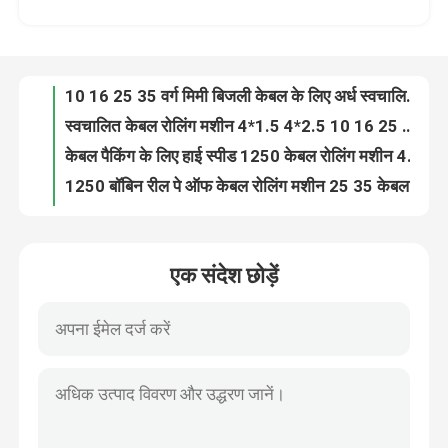
स्वचालित केबल रोलिंग मशीन 4*1.5 4*2.5 10 16 25 35 वायर कॉइल वाइंडिंग मशीन
केबल पैकिंग के लिए हाई स्पीड 1250 केबल रोलिंग मशीन 4*1.5 4*2.5 10 16 25 35
हमारे बारे में
1250 बॉबिन रील पे ऑफ केबल रोलिंग मशीन 25 35 केबल के लिए
200 मीटर/मिनट 1250 स्वचालित तार रोलिंग मशीन 1250 मिमी भुगतान के साथ
कारखाने का दौरा
1250 स्वचालित वायर कॉइल मशीन पीवीसी पीई केबल रैपिंग मशीन केबल के लिए 4*25
4*1.5 4*2.5 केबल रोलिंग मशीन 200 मीटर/मिनट वायर रैपिंग मशीन
गुणवत्ता नियंत्रण
ऑटोमैटिक बिग कॉपर वायर ड्रॉइंग मशीन / ऑनलाइन एनीलर के साथ एल्यूमीनियम ड्रॉइंग मशीन
उच्च गति मध्यवर्ती तार खींचने की मशीन 185kw ऑनलाइन एनेलर के साथ
हमसे संपर्क करें
एनीलिंग ऑटोमैटिक कॉपर ड्रॉइंग मशीन कम शोर इंटरमीडिएट ड्रॉइंग मशीन
एक संदेश छोड़ें
उच्च गति 1350m/min कॉपर ड्राइंग मशीन ऑनलाइन एनीलिंग के साथ
एक उद्धरण का अनुरोध करें
185 किलोवाट कॉपर वायर ड्रॉइंग मशीन सीमेंस मोटर के साथ 1350 मीटर / मिनट
सीई प्रमाणपत्र के साथ 8 मिमी इनलेट के साथ 11 डाई कॉपर ड्राइंग मशीन
13 डाई कॉपर ड्रॉइंग मशीन 132kw हाई स्पीड वायर ड्रॉइंग मशीन
केबल एक्सट्रूडर मशीन
13 पास कॉपर ड्रॉइंग मशीन 1300 मीटर/मिनट केबल के लिए 1.5 2.5 4 6
13 लगातार एनीलिंग के साथ पास फाइन वायर ड्रॉइंग मशीन
वायर एक्सट्रूडर मशीन