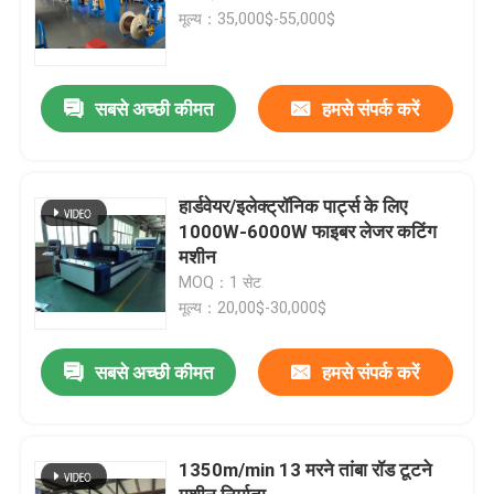
मूल्य：35,000$-55,000$
सबसे अच्छी कीमत
हमसे संपर्क करें
हार्डवेयर/इलेक्ट्रॉनिक पार्ट्स के लिए
1000W-6000W फाइबर लेजर कटिंग
मशीन
MOQ：1 सेट
मूल्य：20,00$-30,000$
सबसे अच्छी कीमत
हमसे संपर्क करें
1350m/min 13 मरने तांबा रॉड टूटने