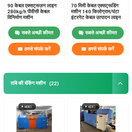
90 केबल एक्सट्रूज़न लाइन
70 मिमी केबल एक्सट्रूडिंग
280kg/h पीवीसी केबल
मशीन 140 किलोग्राम/घंटा
विनिर्माण मशीन
इंटरनेट केबल उत्पादन लाइन
सबसे अच्छी कीमत
सबसे अच्छी कीमत
हमसे संपर्क करें
हमसे संपर्क करें
तांबे की बंकिंग मशीन
(22)