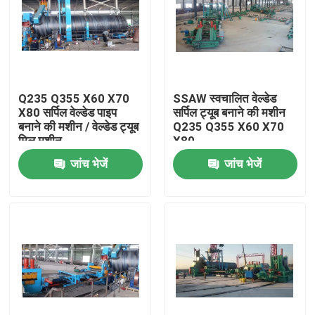
Q235 Q355 X60 X70
SSAW स्वचालित वेल्डेड
X80 सर्पिल वेल्डेड पाइप
सर्पिल ट्यूब बनाने की मशीन
बनाने की मशीन / वेल्डेड ट्यूब
Q235 Q355 X60 X70
मिल मशीन
X80
जांच भेजें
जांच भेजें
घर
उत्पाद
वीडियो