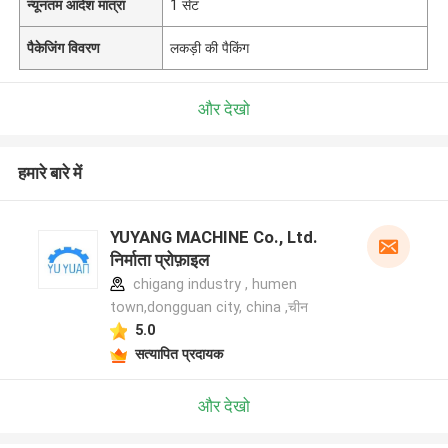
न्यूनतम आदेश मात्रा
1 सेट
पैकेजिंग विवरण
लकड़ी की पैकिंग
और देखो
हमारे बारे में
YUYANG MACHINE Co., Ltd.
निर्माता प्रोफ़ाइल
chigang industry , humen
town,dongguan city, china ,चीन
5.0
सत्यापित प्रदायक
और देखो