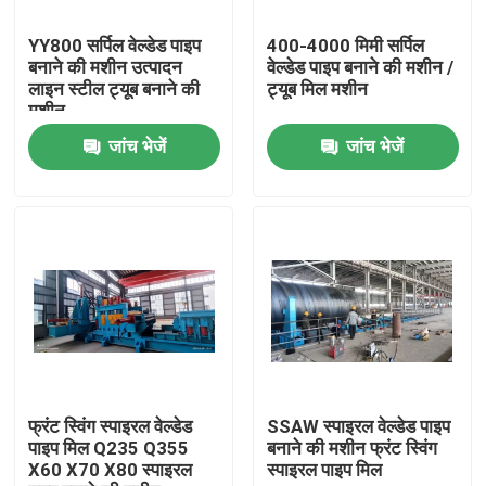
YY800 सर्पिल वेल्डेड पाइप
400-4000 मिमी सर्पिल
हमारे बारे में
बनाने की मशीन उत्पादन
वेल्डेड पाइप बनाने की मशीन /
लाइन स्टील ट्यूब बनाने की
ट्यूब मिल मशीन
मशीन
कारखाने का दौरा
जांच भेजें
जांच भेजें
गुणवत्ता नियंत्रण
हमसे संपर्क करें
एक उद्धरण का अनुरोध करें
केबल एक्सट्रूडर मशीन
फ्रंट स्विंग स्पाइरल वेल्डेड
SSAW स्पाइरल वेल्डेड पाइप
पाइप मिल Q235 Q355
बनाने की मशीन फ्रंट स्विंग
X60 X70 X80 स्पाइरल
स्पाइरल पाइप मिल
वायर एक्सट्रूडर मशीन