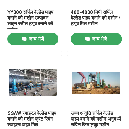
YY800 सर्पिल वेल्डेड पाइप
400-4000 मिमी सर्पिल
हमारे बारे में
बनाने की मशीन उत्पादन
वेल्डेड पाइप बनाने की मशीन /
लाइन स्टील ट्यूब बनाने की
ट्यूब मिल मशीन
मशीन
कारखाने का दौरा
जांच भेजें
जांच भेजें
गुणवत्ता नियंत्रण
हमसे संपर्क करें
एक उद्धरण का अनुरोध करें
केबल एक्सट्रूडर मशीन
SSAW स्पाइरल वेल्डेड पाइप
उच्च आवृत्ति सर्पिल वेल्डेड
बनाने की मशीन फ्रंट स्विंग
पाइप बनाने की मशीन अनुदैर्ध्य
स्पाइरल पाइप मिल
सर्पिल फिन ट्यूब मशीन
वायर एक्सट्रूडर मशीन