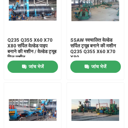
Q235 Q355 X60 X70
SSAW स्वचालित वेल्डेड
X80 सर्पिल वेल्डेड पाइप
सर्पिल ट्यूब बनाने की मशीन
बनाने की मशीन / वेल्डेड ट्यूब
Q235 Q355 X60 X70
मिल मशीन
X80
जांच भेजें
जांच भेजें
घर
उत्पाद
वीडियो