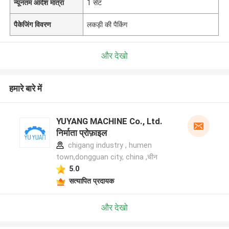
न्यूनतम आदेश मात्रा
1 सेट
पैकेजिंग विवरण
लकड़ी की पैकिंग
और देखो
हमारे बारे में
YUYANG MACHINE Co., Ltd.
निर्माता प्रोफ़ाइल
chigang industry , humen
town,dongguan city, china ,चीन
5.0
सत्यापित प्रदायक
और देखो