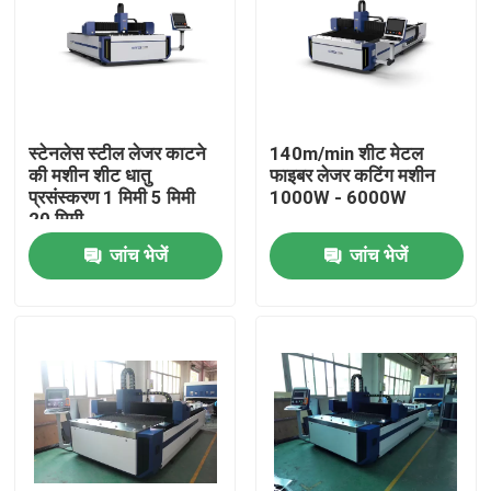
स्टेनलेस स्टील लेजर काटने
140m/min शीट मेटल
की मशीन शीट धातु
फाइबर लेजर कटिंग मशीन
प्रसंस्करण 1 मिमी 5 मिमी
1000W - 6000W
20 मिमी
जांच भेजें
जांच भेजें
घर
उत्पाद
वीडियो