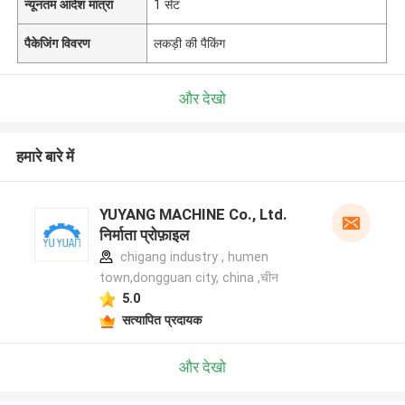
न्यूनतम आदेश मात्रा
1 सेट
पैकेजिंग विवरण
लकड़ी की पैकिंग
और देखो
हमारे बारे में
YUYANG MACHINE Co., Ltd.
निर्माता प्रोफ़ाइल
chigang industry , humen
town,dongguan city, china ,चीन
5.0
सत्यापित प्रदायक
और देखो