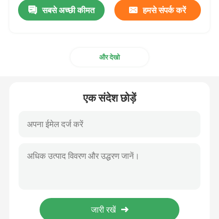
सबसे अच्छी कीमत
हमसे संपर्क करें
और देखो
एक संदेश छोड़ें
घर
उत्पाद
वीडियो