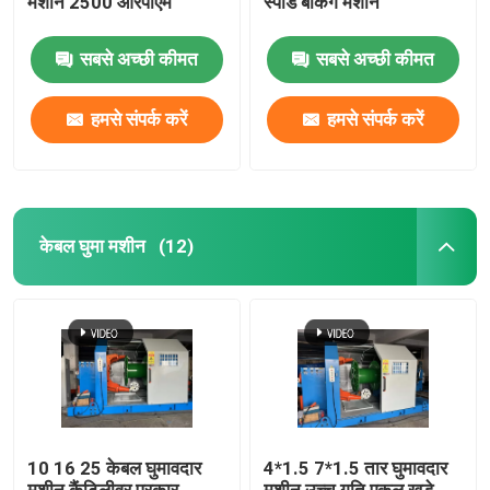
मशीन 2500 आरपीएम
स्पीड बंकिंग मशीन
सबसे अच्छी कीमत
सबसे अच्छी कीमत
हमसे संपर्क करें
हमसे संपर्क करें
केबल घुमा मशीन
(12)
10 16 25 केबल घुमावदार
4*1.5 7*1.5 तार घुमावदार
मशीन कैंटिलीवर प्रकार
मशीन उच्च गति एकल खड़े