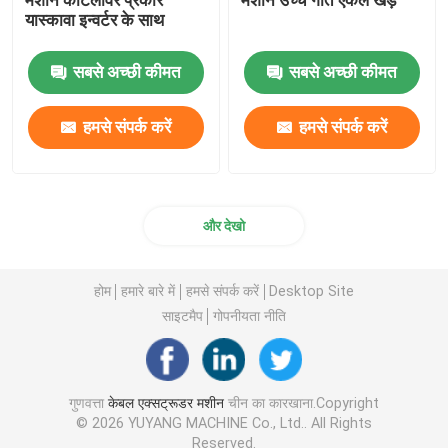
यास्कावा इन्वर्टर के साथ
सबसे अच्छी कीमत
सबसे अच्छी कीमत
हमसे संपर्क करें
हमसे संपर्क करें
और देखो
होम
हमारे बारे में
हमसे संपर्क करें
Desktop Site
साइटमैप
गोपनीयता नीति
गुणवत्ता
केबल एक्सट्रूडर मशीन
चीन का कारखाना.Copyright
© 2026 YUYANG MACHINE Co., Ltd.. All Rights
Reserved.