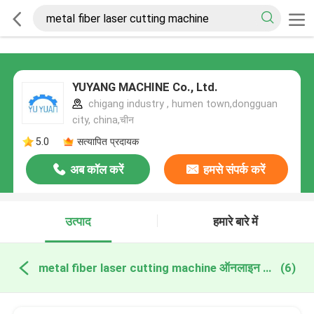
YUYANG MACHINE Co., Ltd.
chigang industry , humen town,dongguan
city, china,चीन
5.0
सत्यापित प्रदायक
अब कॉल करें
हमसे संपर्क करें
उत्पाद
हमारे बारे में
metal fiber laser cutting machine ऑनलाइन निर्माण
(6)