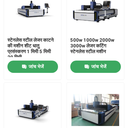
स्टेनलेस स्टील लेजर काटने
500w 1000w 2000w
की मशीन शीट धातु
3000w लेजर कटिंग
प्रसंस्करण 1 मिमी 5 मिमी
स्टेनलेस स्टील मशीन
20 मिमी
जांच भेजें
जांच भेजें
घर
उत्पाद
वीडियो