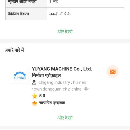
न्यूनतम आदेश मात्रा
1 सेट
पैकेजिंग विवरण
लकड़ी की पैकिंग
और देखो
हमारे बारे में
YUYANG MACHINE Co., Ltd.
निर्माता प्रोफ़ाइल
chigang industry , humen
town,dongguan city, china ,चीन
5.0
सत्यापित प्रदायक
और देखो