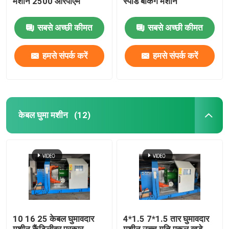
मशीन 2500 आरपीएम
स्पीड बंकिंग मशीन
सबसे अच्छी कीमत
सबसे अच्छी कीमत
हमसे संपर्क करें
हमसे संपर्क करें
केबल घुमा मशीन
(12)
10 16 25 केबल घुमावदार
4*1.5 7*1.5 तार घुमावदार
मशीन कैंटिलीवर प्रकार
मशीन उच्च गति एकल खड़े