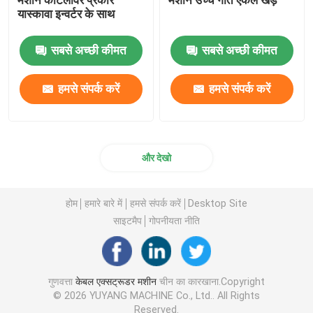
यास्कावा इन्वर्टर के साथ
सबसे अच्छी कीमत
सबसे अच्छी कीमत
हमसे संपर्क करें
हमसे संपर्क करें
और देखो
होम
हमारे बारे में
हमसे संपर्क करें
Desktop Site
साइटमैप
गोपनीयता नीति
गुणवत्ता
केबल एक्सट्रूडर मशीन
चीन का कारखाना.Copyright
© 2026 YUYANG MACHINE Co., Ltd.. All Rights
Reserved.