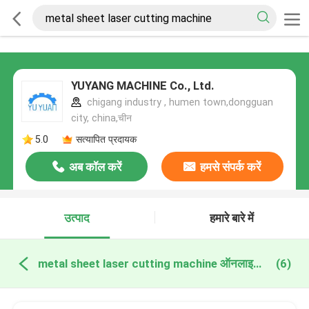
YUYANG MACHINE Co., Ltd.
chigang industry , humen town,dongguan
city, china,चीन
5.0
सत्यापित प्रदायक
अब कॉल करें
हमसे संपर्क करें
उत्पाद
हमारे बारे में
metal sheet laser cutting machine ऑनलाइन निर्माण
(6)