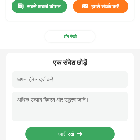
सबसे अच्छी कीमत
हमसे संपर्क करें
और देखो
एक संदेश छोड़ें
घर
उत्पाद
वीडियो