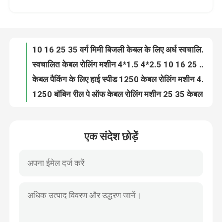
स्वचालित केबल रोलिंग मशीन 4*1.5 4*2.5 10 16 25 35 वायर कॉइल वाइंडिंग मशीन
केबल पैकिंग के लिए हाई स्पीड 1250 केबल रोलिंग मशीन 4*1.5 4*2.5 10 16 25 35
हमारे बारे में
1250 बॉबिन रील पे ऑफ केबल रोलिंग मशीन 25 35 केबल के लिए
200 मीटर/मिनट 1250 स्वचालित तार रोलिंग मशीन 1250 मिमी भुगतान के साथ
कारखाने का दौरा
1250 स्वचालित वायर कॉइल मशीन पीवीसी पीई केबल रैपिंग मशीन केबल के लिए 4*25
4*1.5 4*2.5 केबल रोलिंग मशीन 200 मीटर/मिनट वायर रैपिंग मशीन
गुणवत्ता नियंत्रण
ऑटोमैटिक बिग कॉपर वायर ड्रॉइंग मशीन / ऑनलाइन एनीलर के साथ एल्यूमीनियम ड्रॉइंग मशीन
उच्च गति मध्यवर्ती तार खींचने की मशीन 185kw ऑनलाइन एनेलर के साथ
हमसे संपर्क करें
एनीलिंग ऑटोमैटिक कॉपर ड्रॉइंग मशीन कम शोर इंटरमीडिएट ड्रॉइंग मशीन
एक संदेश छोड़ें
उच्च गति 1350m/min कॉपर ड्राइंग मशीन ऑनलाइन एनीलिंग के साथ
एक उद्धरण का अनुरोध करें
185 किलोवाट कॉपर वायर ड्रॉइंग मशीन सीमेंस मोटर के साथ 1350 मीटर / मिनट
सीई प्रमाणपत्र के साथ 8 मिमी इनलेट के साथ 11 डाई कॉपर ड्राइंग मशीन
13 डाई कॉपर ड्रॉइंग मशीन 132kw हाई स्पीड वायर ड्रॉइंग मशीन
केबल एक्सट्रूडर मशीन
13 पास कॉपर ड्रॉइंग मशीन 1300 मीटर/मिनट केबल के लिए 1.5 2.5 4 6
13 लगातार एनीलिंग के साथ पास फाइन वायर ड्रॉइंग मशीन
वायर एक्सट्रूडर मशीन