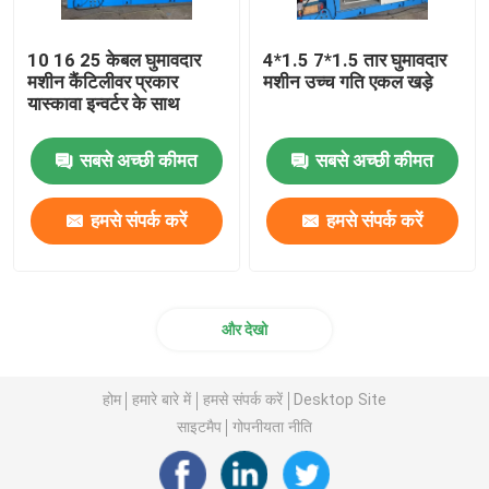
10 16 25 केबल घुमावदार
4*1.5 7*1.5 तार घुमावदार
मशीन कैंटिलीवर प्रकार
मशीन उच्च गति एकल खड़े
यास्कावा इन्वर्टर के साथ
सबसे अच्छी कीमत
सबसे अच्छी कीमत
हमसे संपर्क करें
हमसे संपर्क करें
और देखो
होम
हमारे बारे में
हमसे संपर्क करें
Desktop Site
साइटमैप
गोपनीयता नीति