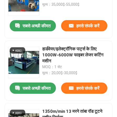
मूल्य：35,000$-55,000$
सबसे अच्छी कीमत
हमसे संपर्क करें
हार्डवेयर/इलेक्ट्रॉनिक पार्ट्स के लिए
1000W-6000W फाइबर लेजर कटिंग
मशीन
MOQ：1 सेट
मूल्य：20,00$-30,000$
सबसे अच्छी कीमत
हमसे संपर्क करें
1350m/min 13 मरने तांबा रॉड टूटने