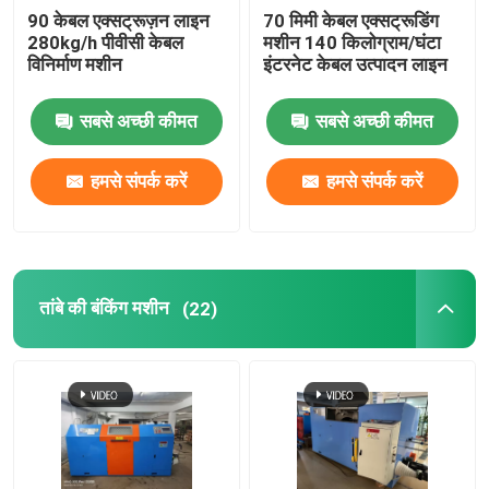
90 केबल एक्सट्रूज़न लाइन
70 मिमी केबल एक्सट्रूडिंग
280kg/h पीवीसी केबल
मशीन 140 किलोग्राम/घंटा
विनिर्माण मशीन
इंटरनेट केबल उत्पादन लाइन
सबसे अच्छी कीमत
सबसे अच्छी कीमत
हमसे संपर्क करें
हमसे संपर्क करें
तांबे की बंकिंग मशीन
(22)