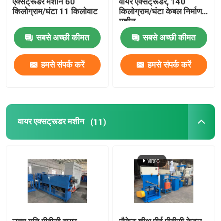
एक्सट्रूडर मशीन 60
वायर एक्सट्रूडर, 140
किलोग्राम/घंटा 11 किलोवाट
किलोग्राम/घंटा केबल निर्माण
मशीन
तांबा वेल्डिंग मशीन
सबसे अच्छी कीमत
सबसे अच्छी कीमत
सर्पिल वेल्डेड पाइप बनाने की मशीन
हमसे संपर्क करें
हमसे संपर्क करें
लेजर काटने की मशीन
केबल बॉबिन
वायर एक्सट्रूडर मशीन
(11)
सीसीवी लाइनें
केबल क्रॉस हेड
तांबे के तार की ड्राइंग मर जाती है