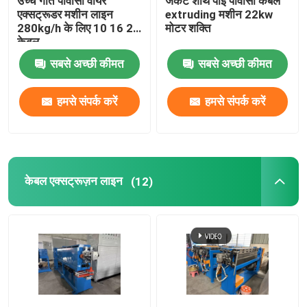
उच्च गति पीवीसी वायर
जैकेट शीथ पीई पीवीसी केबल
एक्सट्रूडर मशीन लाइन
extruding मशीन 22kw
280kg/h के लिए 10 16 25
मोटर शक्ति
केबल
सबसे अच्छी कीमत
सबसे अच्छी कीमत
हमसे संपर्क करें
हमसे संपर्क करें
केबल एक्सट्रूज़न लाइन
(12)