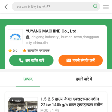
YUYANG MACHINE Co., Ltd.
chigang industry , humen town,dongguan
city, china,चीन
5.0
सत्यापित प्रदायक
अब कॉल करें
हमसे संपर्क करें
उत्पाद
हमारे बारे में
1.5 2.5 हाउस केबल एक्सट्रूडर मशीन
22kw 140kg/h वायर एक्सट्रूडर मशीन
MOQ：1 सेट