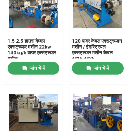
1.5 2.5 हाउस केबल
120 पावर केबल एक्सट्रूज़न
एक्सट्रूडर मशीन 22kw
मशीन / इंडस्ट्रियल
140kg/h वायर एक्सट्रूडर
एक्सट्रूडर मशीन केबल
मशीन
4*16 4*35
जांच भेजें
जांच भेजें
घर
उत्पाद
वीडियो