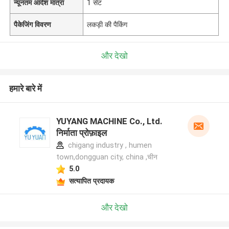
न्यूनतम आदेश मात्रा
1 सेट
पैकेजिंग विवरण
लकड़ी की पैकिंग
और देखो
हमारे बारे में
YUYANG MACHINE Co., Ltd.
निर्माता प्रोफ़ाइल
chigang industry , humen
town,dongguan city, china ,चीन
5.0
सत्यापित प्रदायक
और देखो