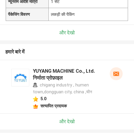
न्यूनतम आदेश मात्रा
1 सेट
पैकेजिंग विवरण
लकड़ी की पैकिंग
और देखो
हमारे बारे में
YUYANG MACHINE Co., Ltd.
निर्माता प्रोफ़ाइल
chigang industry , humen
town,dongguan city, china ,चीन
5.0
सत्यापित प्रदायक
और देखो