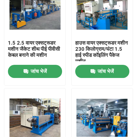
1.5 2.5 वायर एक्सट्रूडर
हाउस वायर एक्सट्रूडर मशीन
मशीन जैकेट शीथ पीई पीवीसी
230 किलोग्राम/घंटा 1.5
केबल बनाने की मशीन
हाई स्पीड कॉइलिंग पैकेज
मशीन
जांच भेजें
जांच भेजें
घर
उत्पाद
वीडियो