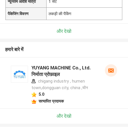
न्यूनतम आदेश मात्रा
1 सेट
पैकेजिंग विवरण
लकड़ी की पैकिंग
और देखो
हमारे बारे में
YUYANG MACHINE Co., Ltd.
निर्माता प्रोफ़ाइल
chigang industry , humen
town,dongguan city, china ,चीन
5.0
सत्यापित प्रदायक
और देखो