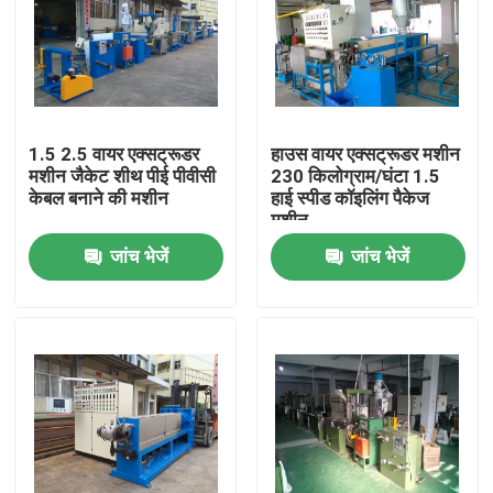
1.5 2.5 वायर एक्सट्रूडर
हाउस वायर एक्सट्रूडर मशीन
मशीन जैकेट शीथ पीई पीवीसी
230 किलोग्राम/घंटा 1.5
केबल बनाने की मशीन
हाई स्पीड कॉइलिंग पैकेज
मशीन
जांच भेजें
जांच भेजें
घर
उत्पाद
वीडियो