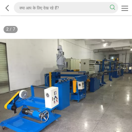
2
/
7