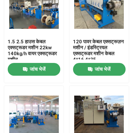
1.5 2.5 हाउस केबल
120 पावर केबल एक्सट्रूज़न
एक्सट्रूडर मशीन 22kw
मशीन / इंडस्ट्रियल
140kg/h वायर एक्सट्रूडर
एक्सट्रूडर मशीन केबल
मशीन
4*16 4*35
जांच भेजें
जांच भेजें
घर
उत्पाद
वीडियो