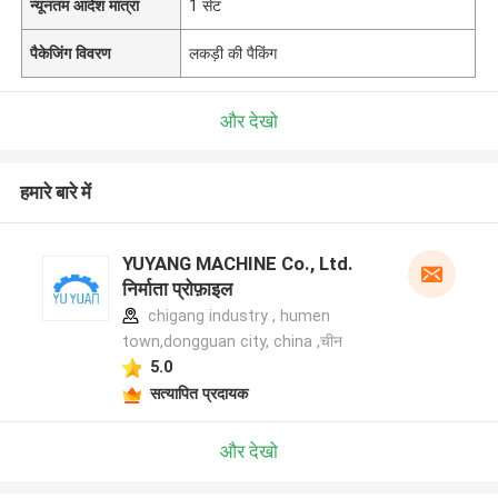
न्यूनतम आदेश मात्रा
1 सेट
पैकेजिंग विवरण
लकड़ी की पैकिंग
और देखो
हमारे बारे में
YUYANG MACHINE Co., Ltd.
निर्माता प्रोफ़ाइल
chigang industry , humen
town,dongguan city, china ,चीन
5.0
सत्यापित प्रदायक
और देखो