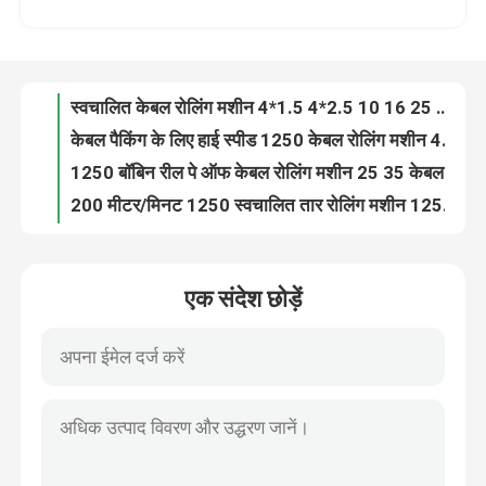
स्वचालित केबल रोलिंग मशीन 4*1.5 4*2.5 10 16 25 35 वायर कॉइल वाइंडिंग मशीन
केबल पैकिंग के लिए हाई स्पीड 1250 केबल रोलिंग मशीन 4*1.5 4*2.5 10 16 25 35
हमारे बारे में
1250 बॉबिन रील पे ऑफ केबल रोलिंग मशीन 25 35 केबल के लिए
200 मीटर/मिनट 1250 स्वचालित तार रोलिंग मशीन 1250 मिमी भुगतान के साथ
कारखाने का दौरा
1250 स्वचालित वायर कॉइल मशीन पीवीसी पीई केबल रैपिंग मशीन केबल के लिए 4*25
4*1.5 4*2.5 केबल रोलिंग मशीन 200 मीटर/मिनट वायर रैपिंग मशीन
गुणवत्ता नियंत्रण
ऑटोमैटिक बिग कॉपर वायर ड्रॉइंग मशीन / ऑनलाइन एनीलर के साथ एल्यूमीनियम ड्रॉइंग मशीन
उच्च गति मध्यवर्ती तार खींचने की मशीन 185kw ऑनलाइन एनेलर के साथ
हमसे संपर्क करें
एनीलिंग ऑटोमैटिक कॉपर ड्रॉइंग मशीन कम शोर इंटरमीडिएट ड्रॉइंग मशीन
एक संदेश छोड़ें
उच्च गति 1350m/min कॉपर ड्राइंग मशीन ऑनलाइन एनीलिंग के साथ
एक उद्धरण का अनुरोध करें
185 किलोवाट कॉपर वायर ड्रॉइंग मशीन सीमेंस मोटर के साथ 1350 मीटर / मिनट
सीई प्रमाणपत्र के साथ 8 मिमी इनलेट के साथ 11 डाई कॉपर ड्राइंग मशीन
13 डाई कॉपर ड्रॉइंग मशीन 132kw हाई स्पीड वायर ड्रॉइंग मशीन
केबल एक्सट्रूडर मशीन
13 पास कॉपर ड्रॉइंग मशीन 1300 मीटर/मिनट केबल के लिए 1.5 2.5 4 6
13 लगातार एनीलिंग के साथ पास फाइन वायर ड्रॉइंग मशीन
वायर एक्सट्रूडर मशीन