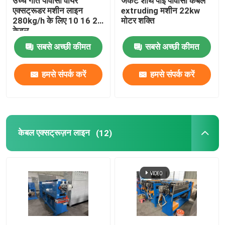
उच्च गति पीवीसी वायर
जैकेट शीथ पीई पीवीसी केबल
एक्सट्रूडर मशीन लाइन
extruding मशीन 22kw
280kg/h के लिए 10 16 25
मोटर शक्ति
केबल
सबसे अच्छी कीमत
सबसे अच्छी कीमत
हमसे संपर्क करें
हमसे संपर्क करें
केबल एक्सट्रूज़न लाइन
(12)