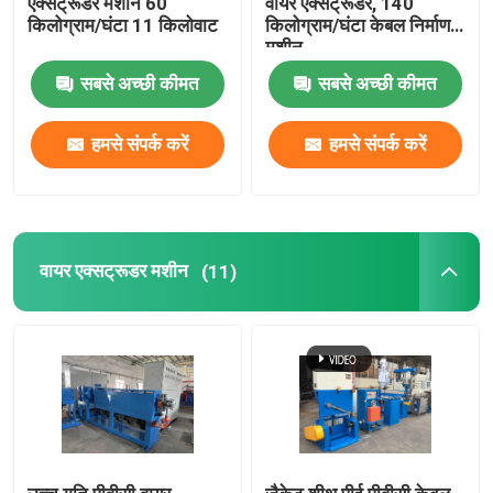
एक्सट्रूडर मशीन 60
वायर एक्सट्रूडर, 140
किलोग्राम/घंटा 11 किलोवाट
किलोग्राम/घंटा केबल निर्माण
मशीन
तांबा वेल्डिंग मशीन
सबसे अच्छी कीमत
सबसे अच्छी कीमत
सर्पिल वेल्डेड पाइप बनाने की मशीन
हमसे संपर्क करें
हमसे संपर्क करें
लेजर काटने की मशीन
केबल बॉबिन
वायर एक्सट्रूडर मशीन
(11)
सीसीवी लाइनें
केबल क्रॉस हेड
तांबे के तार की ड्राइंग मर जाती है