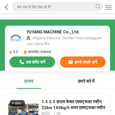
YUYANG MACHINE Co., Ltd.
chigang industry , humen town,dongguan
city, china,चीन
5.0
सत्यापित प्रदायक
अब कॉल करें
हमसे संपर्क करें
उत्पाद
हमारे बारे में
1.5 2.5 हाउस केबल एक्सट्रूडर मशीन
22kw 140kg/h वायर एक्सट्रूडर मशीन
MOQ：1 सेट