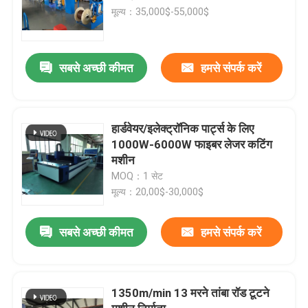
मूल्य：35,000$-55,000$
सबसे अच्छी कीमत
हमसे संपर्क करें
हार्डवेयर/इलेक्ट्रॉनिक पार्ट्स के लिए
1000W-6000W फाइबर लेजर कटिंग
मशीन
MOQ：1 सेट
मूल्य：20,00$-30,000$
सबसे अच्छी कीमत
हमसे संपर्क करें
1350m/min 13 मरने तांबा रॉड टूटने