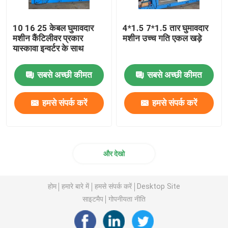
10 16 25 केबल घुमावदार
4*1.5 7*1.5 तार घुमावदार
मशीन कैंटिलीवर प्रकार
मशीन उच्च गति एकल खड़े
यास्कावा इन्वर्टर के साथ
सबसे अच्छी कीमत
सबसे अच्छी कीमत
हमसे संपर्क करें
हमसे संपर्क करें
और देखो
होम
हमारे बारे में
हमसे संपर्क करें
Desktop Site
साइटमैप
गोपनीयता नीति