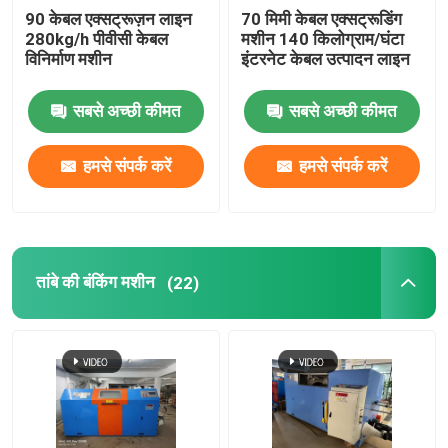
90 केबल एक्सट्रूज़न लाइन
70 मिमी केबल एक्सट्रूडिंग
280kg/h पीवीसी केबल
मशीन 140 किलोग्राम/घंटा
विनिर्माण मशीन
इंटरनेट केबल उत्पादन लाइन
सबसे अच्छी कीमत
सबसे अच्छी कीमत
हमसे संपर्क करें
हमसे संपर्क करें
तांबे की बंकिंग मशीन
(22)