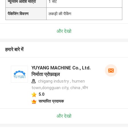
न्यूनतम आदेश मात्रा
1 सेट
पैकेजिंग विवरण
लकड़ी की पैकिंग
और देखो
हमारे बारे में
YUYANG MACHINE Co., Ltd.
निर्माता प्रोफ़ाइल
chigang industry , humen
town,dongguan city, china ,चीन
5.0
सत्यापित प्रदायक
और देखो