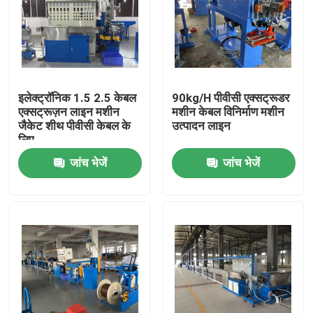
इलेक्ट्रॉनिक 1.5 2.5 केबल
90kg/H पीवीसी एक्सट्रूडर
एक्सट्रूज़न लाइन मशीन
मशीन केबल विनिर्माण मशीन
जैकेट शीथ पीवीसी केबल के
उत्पादन लाइन
लिए
जांच भेजें
जांच भेजें
घर
उत्पाद
वीडियो