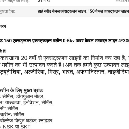
्पादन लाइन की लंबाई:
31 मीटर
उत्पादन 
मुखता देना:
हाई स्पीड केबल एक्सट्रूज़न लाइन
,
150 केबल एक्सट्रूज़न लाइन
िवरण
पीड 150 एक्सट्रूडर एक्सट्रूज़न मशीन 0-5kv पावर केबल उत्पादन लाइन 4*30
 में:
कारखाना 20 वर्षों से एक्सट्रूज़न लाइनों का निर्माण कर रहा है,
ंग मशीन का भी उत्पादन करते हैं।अब तक हमने कुछ उत्पादन लाइनें
ट्यूनीशिया, अल्जीरिया, मिस्र, भारत, अफगानिस्तान, नाइजीरिय
मशीन के लिए मुख्य ब्रांड
ः सीमेंस, डोंगगुआन मोटर,
्टर: यास्कावा, इनोवेशन, सीमेंस,
सी: सीमेंस
्क्रीनः सीमेंस
 वोल्टेज विद्युत घटक: श्नाइडर
रः NSK या SKF