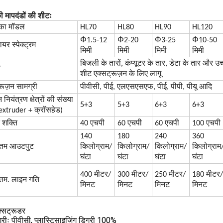
 मापदंडों की शीटः
का मॉडल
HL70
HL80
HL90
HL120
Φ
Φ
Φ
Φ
1.5-12
2-20
3-25
10-50
ायर स्पेक्ट्रम
मिमी
मिमी
मिमी
मिमी
बिजली के तारों, कंप्यूटर के तार, डेटा के तार और उ
न
शीट एक्सट्रूज़न के लिए लागू
रूज़न सामग्री
पीवीसी, पीई, एलएसएसएफ, पीई, पीपी, पीयू आदि
नियंत्रण क्षेत्रों की संख्या
5+3
5+3
6+3
6+3
 extruder + क्रॉसहेड)
 शक्ति
40 एचपी
60 एचपी
60 एचपी
100 एचपी
140
180
240
360
तम आउटपुट
किलोग्राम/
किलोग्राम/
किलोग्राम/
किलोग्राम
घंटा
घंटा
घंटा
घंटा
400 मीटर/
300 मीटर/
250 मीटर/
180 मीटर/
म. लाइन गति
मिनट
मिनट
मिनट
मिनट
्सट्रूडर
्रीः पीवीसी, प्लास्टिसाइजिंग डिग्री 100%