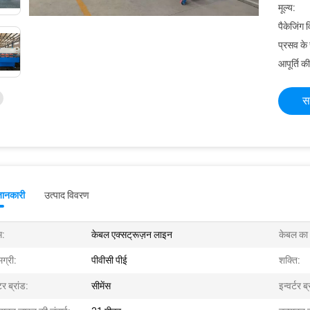
मूल्य:
पैकेजिंग 
प्रसव के
आपूर्ति की
स
जानकारी
उत्पाद विवरण
म:
केबल एक्सट्रूज़न लाइन
केबल का
ग्री:
पीवीसी पीई
शक्ति:
र ब्रांड:
सीमेंस
इन्वर्टर ब्