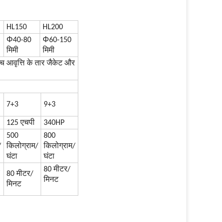
HL150
HL200
Φ
Φ
40-80
60-150
मिमी
मिमी
च्च आवृत्ति के तार जैकेट और
7+3
9+3
125 एचपी
340HP
500
800
/
किलोग्राम/
किलोग्राम/
घंटा
घंटा
80 मीटर/
80 मीटर/
मिनट
मिनट