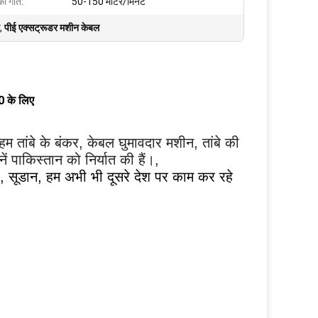
की गति:
50-150 मीटर/मिनट
,
पीई एक्सट्रूडर मशीन केबल
0 के लिए
 हम तांबे के बंकर, केबल घुमावदार मशीन, तांबे की
 पाकिस्तान को निर्यात की हैं।,
ा, सूडान, हम अभी भी दूसरे देश पर काम कर रहे