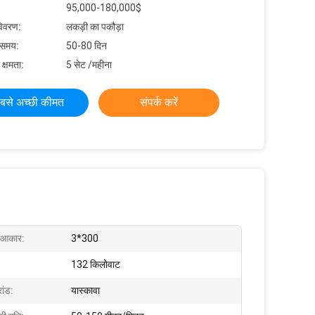
95,000-180,000$
विवरण:
लकड़ी का पकौड़ा
 समय:
50-80 दिन
 क्षमता:
5 सेट /महीना
बसे अच्छी कीमत
संपर्क करें
 आकार:
3*300
132 किलोवाट
रांड:
यास्कावा