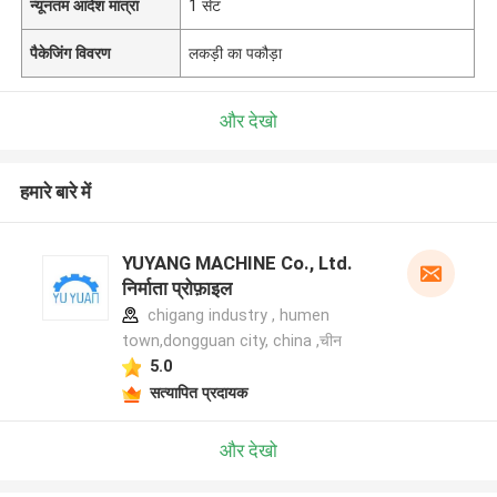
न्यूनतम आदेश मात्रा
1 सेट
पैकेजिंग विवरण
लकड़ी का पकौड़ा
और देखो
हमारे बारे में
YUYANG MACHINE Co., Ltd.
निर्माता प्रोफ़ाइल
chigang industry , humen
town,dongguan city, china ,चीन
5.0
सत्यापित प्रदायक
और देखो