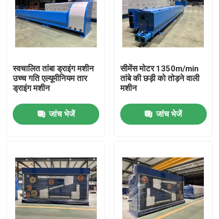
स्वचालित तांबा ड्राइंग मशीन
सीमेंस मोटर 1350m/min
उच्च गति एल्यूमीनियम तार
तांबे की छड़ी को तोड़ने वाली
ड्राइंग मशीन
मशीन
जांच भेजें
जांच भेजें
घर
उत्पाद
वीडियो