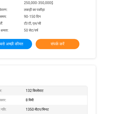
250,000-350,000$
विवरण:
लकड़ी का पकौड़ा
 समय:
90-150 दिन
ें:
टी/टी, एल/सी
 क्षमता:
50 सेट/वर्ष
बसे अच्छी कीमत
संपर्क करें
र:
132 किलोवाट
कार:
8 मिमी
 गति:
1350 मीटर/मिनट