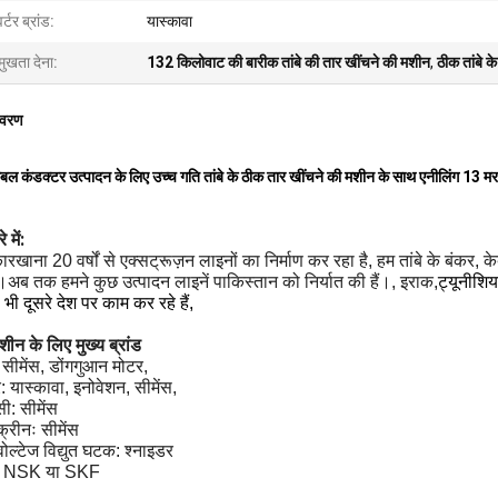
वर्टर ब्रांड:
यास्कावा
मुखता देना:
132 किलोवाट की बारीक तांबे की तार खींचने की मशीन
,
ठीक तांबे 
िवरण
 केबल कंडक्टर उत्पादन के लिए उच्च गति तांबे के ठीक तार खींचने की मशीन के साथ एनीलिंग 13 मर
 में:
ारखाना 20 वर्षों से एक्सट्रूज़न लाइनों का निर्माण कर रहा है, हम तांबे के बंकर, 
ं।अब तक हमने कुछ उत्पादन लाइनें पाकिस्तान को निर्यात की हैं।, इराक,
ट्यूनीशि
भी दूसरे देश पर काम कर रहे हैं,
शीन के लिए मुख्य ब्रांड
 सीमेंस, डोंगगुआन मोटर,
टर: यास्कावा, इनोवेशन, सीमेंस,
ी: सीमेंस
क्रीनः सीमेंस
 वोल्टेज विद्युत घटक: श्नाइडर
ः NSK या SKF