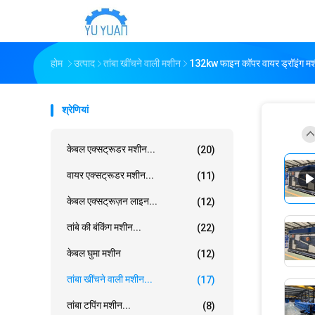
होम
उत्पाद
तांबा खींचने वाली मशीन
132kw फाइन कॉपर वायर ड्रॉइंग मशी
श्रेणियां
केबल एक्सट्रूडर मशीन...
(20)
वायर एक्सट्रूडर मशीन...
(11)
केबल एक्सट्रूज़न लाइन...
(12)
तांबे की बंकिंग मशीन...
(22)
केबल घुमा मशीन
(12)
तांबा खींचने वाली मशीन...
(17)
तांबा टपिंग मशीन...
(8)