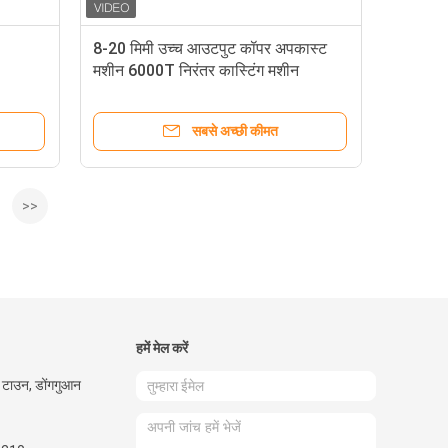
8-20 मिमी उच्च आउटपुट कॉपर अपकास्ट
मशीन 6000T निरंतर कास्टिंग मशीन
सबसे अच्छी कीमत
>>
हमें मेल करें
मेन टाउन, डोंगगुआन