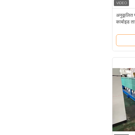
अनुकूलित प
कार्बाइड ता
पॉलीक्रिस्