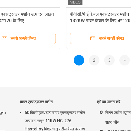
 एक्सट्रूडर मशीन उत्पादन लाइन
पीवीसी/पीई केबल एक्सट्रूडर मशीन
4*120 के लिए
132KW पावर केबल के लिए 4*120
सबसे अच्छी कीमत
सबसे अच्छी कीमत
1
2
3
>
वायर एक्सट्रूडर मशीन
हमें का पालन करें
kg/h
60 किलोग्राम/घंटा वायर एक्सट्रूडर मशीन
चिगंग उद्योग, ह्यू
उत्पादन लाइन 11KW HC-276
शहर, चीन
Hastelloy मिश्र धातु स्टील बैरल के साथ