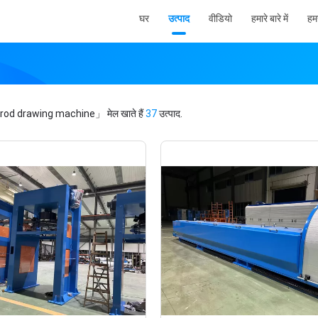
घर
उत्पाद
वीडियो
हमारे बारे में
हमस
 rod drawing machine」
मेल खाते हैं
37
उत्पाद.