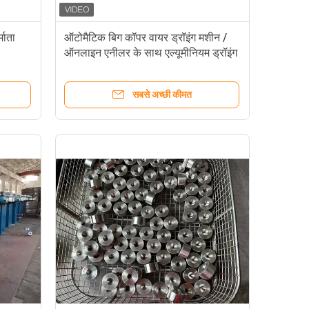
माता
ऑटोमैटिक बिग कॉपर वायर ड्रॉइंग मशीन /
ऑनलाइन एनीलर के साथ एल्यूमीनियम ड्रॉइंग
मशीन
सबसे अच्छी कीमत