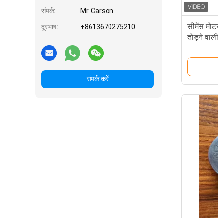
संपर्क:
Mr. Carson
सीमेंस मो
दूरभाष:
+8613670275210
तोड़ने वाल
संपर्क करें