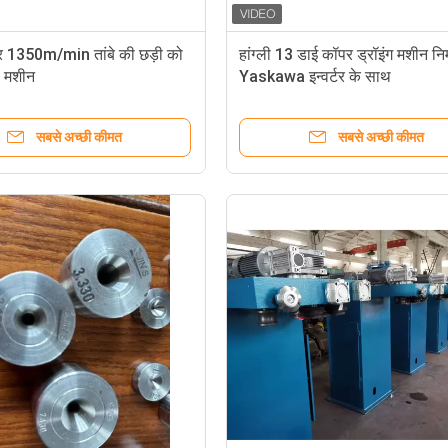
टर 1350m/min तांबे की छड़ी को
हांग्ली 13 डाई कॉपर ड्रॉइंग मशीन निर्
ी मशीन
Yaskawa इन्वर्टर के साथ
सबसे अच्छी कीमत
सबसे अच्छी कीमत