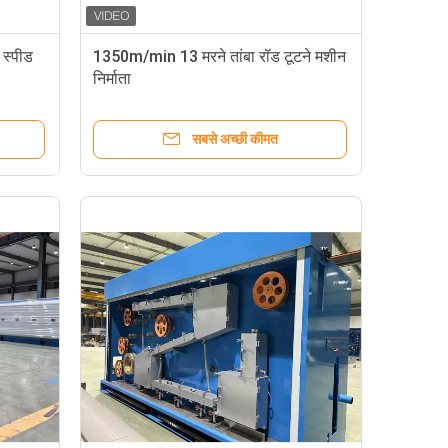
 स्पीड
1350m/min 13 मरने तांबा रॉड टूटने मशीन
निर्माता
सबसे अच्छी कीमत