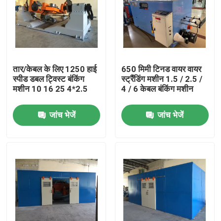
तार/केबल के लिए 1250 हाई
650 मिमी टिनड वायर वायर
स्पीड डबल ट्विस्ट बंकिंग
स्ट्रैंडिंग मशीन 1.5 / 2.5 /
मशीन 10 16 25 4*2.5
4 / 6 केबल बंकिंग मशीन
जांच भेजें
जांच भेजें
घर
उत्पाद
वीडियो