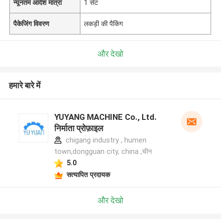
न्यूनतम आदेश मात्रा
1 सेट
पैकेजिंग विवरण
लकड़ी की पैकिंग
और देखो
हमारे बारे में
YUYANG MACHINE Co., Ltd.
निर्माता प्रोफ़ाइल
chigang industry , humen
town,dongguan city, china ,चीन
5.0
सत्यापित प्रदायक
और देखो