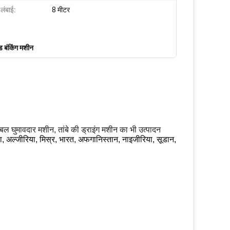
लंबाई:
8 मीटर
ड बंकिंग मशीन
केबल घुमावदार मशीन, तांबे की ड्राइंग मशीन का भी उत्पादन
या, अल्जीरिया, मिस्र, भारत, अफगानिस्तान, नाइजीरिया, सूडान,