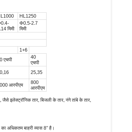
L1000
HL1250
Φ
0.4-
Φ0.5
-2.7
.14 मिमी
मिमी
1+6
40
0 एचपी
एचपी
0,16
25,35
800
000 आरपीएम
आरपीएम
, जैसे इलेक्ट्रॉनिक तार, बिजली के तार, नंगे तांबे के तार,
 का अधिकतम बाहरी व्यास 8′′ है।