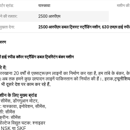
वर्टर ब्रांड:
यास्कावा
मशीन की 
ने की रफ़्तार:
2500 आरपीएम
मुखता देना:
2500 आरपीएम डबल ट्विस्ट स्ट्रैंडिंग मशीन
,
630 एमएम हाई स्पी
िवरण
 हाई स्पीड कॉपर स्ट्रैंडिंग डबल ट्विस्टिंग बंकर मशीन
े में:
ारखाना 20 वर्षों से एक्सट्रूज़न लाइनों का निर्माण कर रहा है, हम तांबे के बंकर, 
ं।अब तक हमने कुछ उत्पादन लाइनें पाकिस्तान को निर्यात की हैं।, इराक,
ट्यूनीशि
भी दूसरे देश पर काम कर रहे हैं,
शीन के लिए मुख्य ब्रांड
 सीमेंस, डोंगगुआन मोटर,
टर: यास्कावा, इनोवेशन, सीमेंस,
ी: सीमेंस
क्रीनः सीमेंस
 वोल्टेज विद्युत घटक: श्नाइडर
ः NSK या SKF