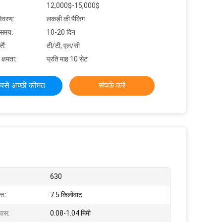
12,000$-15,000$
विवरण:
लकड़ी की पैकिंग
 समय:
10-20 दिन
ें:
टी/टी, एल/सी
 क्षमता:
प्रति माह 10 सेट
बसे अच्छी कीमत
संपर्क करें
630
ति:
7.5 किलोवाट
्यास:
0.08-1.04 मिमी