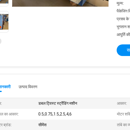
मूल्य:
पैकेजिंग 
प्रसव के
भुगतान शर्त
आपूर्ति की
स
जानकारी
उत्पाद विवरण
म:
डबल ट्विस्ट स्ट्रैंडिंग मशीन
आकार:
बल का आकार:
0.5,0.75,1.5,2.5,4,6
मोटर शक्
र ब्रांड:
सीमेंस
तांबे का व