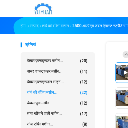
होम
उत्पाद
तांबे की बंकिंग मशीन
2500 आरपीएम डबल ट्विस्ट स्ट्रैंडिंग म
श्रेणियां
केबल एक्सट्रूडर मशीन...
(20)
वायर एक्सट्रूडर मशीन...
(11)
केबल एक्सट्रूज़न लाइन...
(12)
तांबे की बंकिंग मशीन...
(22)
केबल घुमा मशीन
(12)
तांबा खींचने वाली मशीन...
(17)
तांबा टपिंग मशीन...
(8)