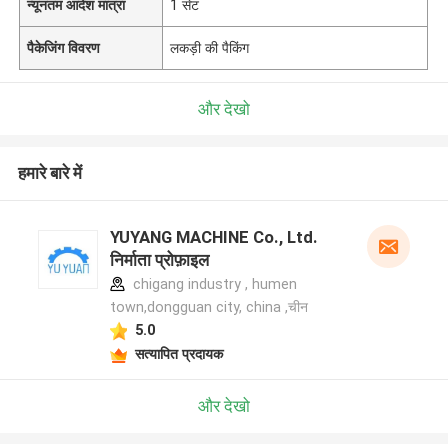
न्यूनतम आदेश मात्रा
1 सेट
पैकेजिंग विवरण
लकड़ी की पैकिंग
और देखो
हमारे बारे में
YUYANG MACHINE Co., Ltd.
निर्माता प्रोफ़ाइल
chigang industry , humen
town,dongguan city, china ,चीन
5.0
सत्यापित प्रदायक
और देखो