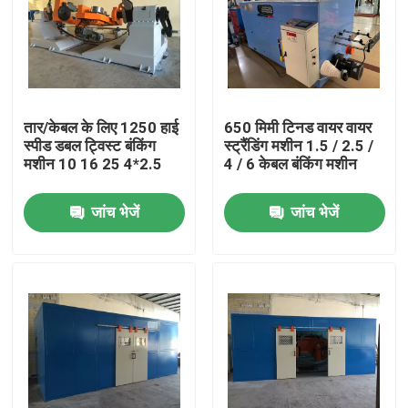
तार/केबल के लिए 1250 हाई
650 मिमी टिनड वायर वायर
स्पीड डबल ट्विस्ट बंकिंग
स्ट्रैंडिंग मशीन 1.5 / 2.5 /
मशीन 10 16 25 4*2.5
4 / 6 केबल बंकिंग मशीन
जांच भेजें
जांच भेजें
घर
उत्पाद
वीडियो