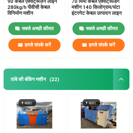
90 केबल एक्सट्रूज़न लाइन
70 मिमी केबल एक्सट्रूडिंग
280kg/h पीवीसी केबल
मशीन 140 किलोग्राम/घंटा
विनिर्माण मशीन
इंटरनेट केबल उत्पादन लाइन
सबसे अच्छी कीमत
सबसे अच्छी कीमत
हमसे संपर्क करें
हमसे संपर्क करें
तांबे की बंकिंग मशीन
(22)