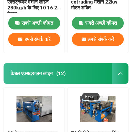
एक्सट्रूडर मशीन लाइन
extruding मशीन 22kw
280kg/h के लिए 10 16 25
मोटर शक्ति
केबल
सबसे अच्छी कीमत
सबसे अच्छी कीमत
हमसे संपर्क करें
हमसे संपर्क करें
केबल एक्सट्रूज़न लाइन
(12)