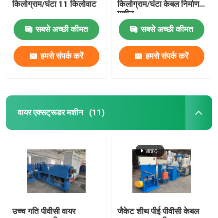
किलोग्राम/घंटा 11 किलोवाट
किलोग्राम/घंटा केबल निर्माण
मशीन
सबसे अच्छी कीमत
सबसे अच्छी कीमत
हमसे संपर्क करें
हमसे संपर्क करें
वायर एक्सट्रूडर मशीन
(11)
उच्च गति पीवीसी वायर
जैकेट शीथ पीई पीवीसी केबल