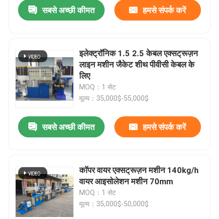
सबसे अच्छी कीमत
हमसे संपर्क करें
इलेक्ट्रॉनिक 1.5 2.5 केबल एक्सट्रूज़न
लाइन मशीन जैकेट शीथ पीवीसी केबल के
लिए
MOQ：1 सेट
मूल्य：35,000$-55,000$
सबसे अच्छी कीमत
हमसे संपर्क करें
घर
कॉपर वायर एक्सट्रूज़न मशीन 140kg/h
वायर आइसोलेशन मशीन 70mm
उत्पाद
MOQ：1 सेट
मूल्य：35,000$-50,000$
वीडियो