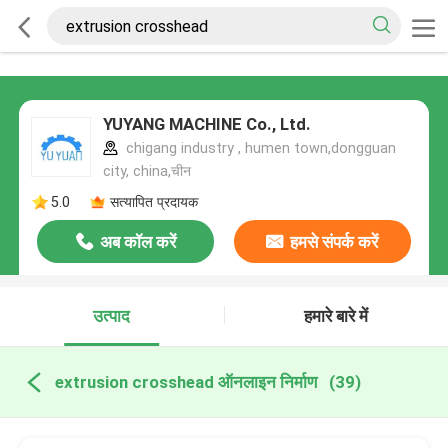
YUYANG MACHINE Co., Ltd.
chigang industry , humen town,dongguan
city, china,चीन
5.0
सत्यापित प्रदायक
अब कॉल करें
हमसे संपर्क करें
उत्पाद
हमारे बारे में
extrusion crosshead ऑनलाइन निर्माण
(39)