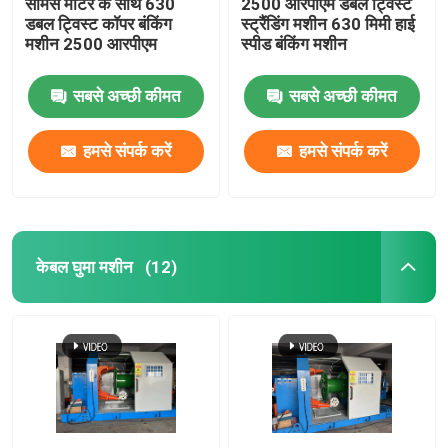
सीमेंस मोटर के साथ 630
2500 आरपीएम डबल ट्विस्ट
डबल ट्विस्ट कॉपर बंकिंग
स्ट्रैंडिंग मशीन 630 मिमी हाई
मशीन 2500 आरपीएम
स्पीड बंकिंग मशीन
सबसे अच्छी कीमत
सबसे अच्छी कीमत
हमसे संपर्क करें
हमसे संपर्क करें
केबल घुमा मशीन
(12)