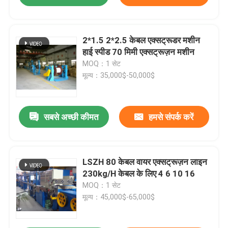
2*1.5 2*2.5 केबल एक्सट्रूडर मशीन
हाई स्पीड 70 मिमी एक्सट्रूज़न मशीन
MOQ：1 सेट
मूल्य：35,000$-50,000$
सबसे अच्छी कीमत
हमसे संपर्क करें
LSZH 80 केबल वायर एक्सट्रूज़न लाइन
230kg/H केबल के लिए 4 6 10 16
MOQ：1 सेट
मूल्य：45,000$-65,000$