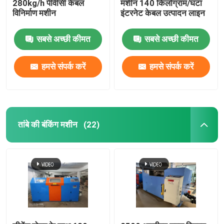
280kg/h पीवीसी केबल
मशीन 140 किलोग्राम/घंटा
विनिर्माण मशीन
इंटरनेट केबल उत्पादन लाइन
सबसे अच्छी कीमत
सबसे अच्छी कीमत
हमसे संपर्क करें
हमसे संपर्क करें
तांबे की बंकिंग मशीन
(22)