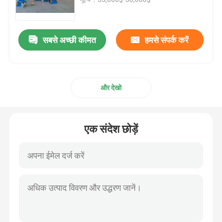
केबल एक्सट्रूज़न लाइन
सबसे अच्छी कीमत
हमसे संपर्क करें
तांबे की बंकिंग मशीन
और देखो
केबल घुमा मशीन
तांबा खींचने वाली मशीन
एक संदेश छोड़ें
तांबा टपिंग मशीन
कॉपर अपकास्ट मशीन
केबल रोलिंग मशीन