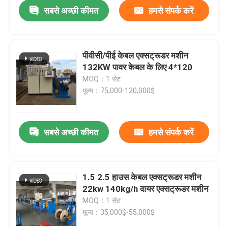
सबसे अच्छी कीमत
हमसे संपर्क करें
पीवीसी/पीई केबल एक्सट्रूडर मशीन
132KW पावर केबल के लिए 4*120
MOQ：1 सेट
मूल्य：75,000-120,000$
सबसे अच्छी कीमत
हमसे संपर्क करें
घर
1.5 2.5 हाउस केबल एक्सट्रूडर मशीन
22kw 140kg/h वायर एक्सट्रूडर मशीन
उत्पाद
MOQ：1 सेट
मूल्य：35,000$-55,000$
वीडियो