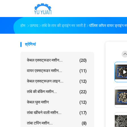
होम
उत्पाद
तांबे के तार की ड्राइंग मर जाती है
पॉलिश कॉपर वायर ड्राइंग मर 
श्रेणियां
केबल एक्सट्रूडर मशीन...
(20)
वायर एक्सट्रूडर मशीन...
(11)
केबल एक्सट्रूज़न लाइन...
(12)
तांबे की बंकिंग मशीन...
(22)
केबल घुमा मशीन
(12)
तांबा खींचने वाली मशीन...
(17)
तांबा टपिंग मशीन...
(8)