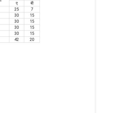
ा
ए
बी
25
7
30
15
30
15
30
15
30
15
42
20