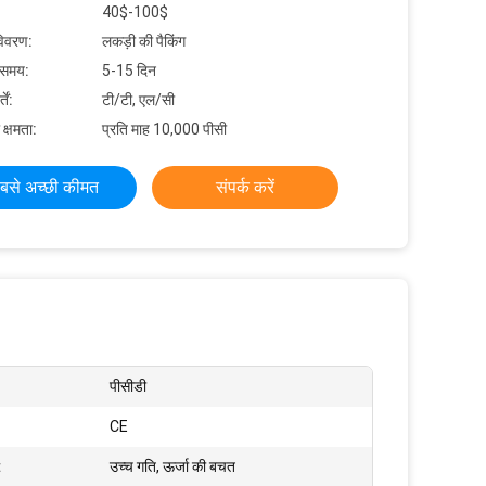
40$-100$
विवरण:
लकड़ी की पैकिंग
 समय:
5-15 दिन
ें:
टी/टी, एल/सी
 क्षमता:
प्रति माह 10,000 पीसी
बसे अच्छी कीमत
संपर्क करें
पीसीडी
CE
:
उच्च गति, ऊर्जा की बचत