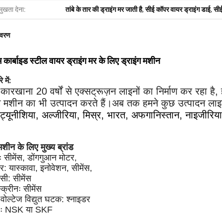
मुखता देना:
तांबे के तार की ड्राइंग मर जाती है
,
सीई कॉपर वायर ड्राइंग डाई
,
सीई
िवरण
म कार्बाइड स्टील वायर ड्राइंग मर के लिए ड्राइंग मशीन
 में:
कारखाना 20 वर्षों से एक्सट्रूज़न लाइनों का निर्माण कर रहा है,
ंग मशीन का भी उत्पादन करते हैं।अब तक हमने कुछ उत्पादन लाइनें
ट्यूनीशिया, अल्जीरिया, मिस्र, भारत, अफगानिस्तान, नाइजीरिय
मशीन के लिए मुख्य ब्रांड
ः सीमेंस, डोंगगुआन मोटर,
्टर: यास्कावा, इनोवेशन, सीमेंस,
सी: सीमेंस
्क्रीनः सीमेंस
 वोल्टेज विद्युत घटक: श्नाइडर
रः NSK या SKF