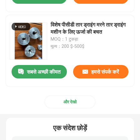
विशेष पीसीडी तार ड्राइंग मरने तार ड्राइंग
मशीन के लिए ऊर्जा की बचत
MOQ：1 टुकड़ा
मूल्य：200 $-500$
सबसे अच्छी कीमत
हमसे संपर्क करें
और देखो
एक संदेश छोड़ें