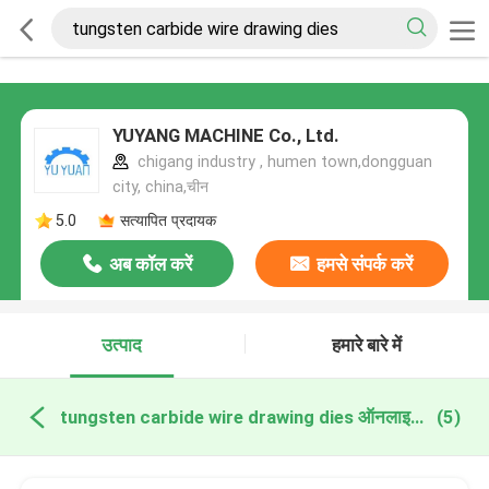
YUYANG MACHINE Co., Ltd.
chigang industry , humen town,dongguan
city, china,चीन
5.0
सत्यापित प्रदायक
अब कॉल करें
हमसे संपर्क करें
उत्पाद
हमारे बारे में
tungsten carbide wire drawing dies ऑनलाइन निर्माण
(5)