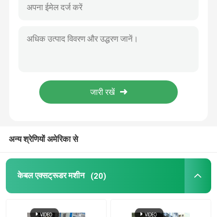
अन्य श्रेणियों अमेरिका से
घर
केबल एक्सट्रूडर मशीन
(20)
उत्पाद
वीडियो