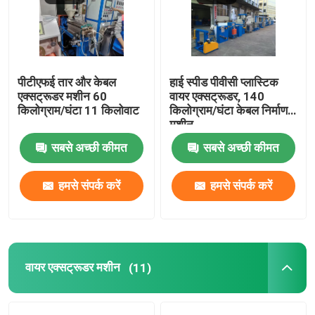
हमारे बारे में
पीटीएफई तार और केबल
हाई स्पीड पीवीसी प्लास्टिक
कारखाने का दौरा
एक्सट्रूडर मशीन 60
वायर एक्सट्रूडर, 140
किलोग्राम/घंटा 11 किलोवाट
किलोग्राम/घंटा केबल निर्माण
मशीन
गुणवत्ता नियंत्रण
सबसे अच्छी कीमत
सबसे अच्छी कीमत
हमसे संपर्क करें
हमसे संपर्क करें
हमसे संपर्क करें
एक उद्धरण का अनुरोध करें
केबल एक्सट्रूडर मशीन
वायर एक्सट्रूडर मशीन
(11)
वायर एक्सट्रूडर मशीन