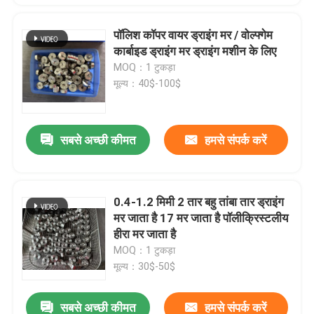
पॉलिश कॉपर वायर ड्राइंग मर / वोल्फ्गेम
कार्बाइड ड्राइंग मर ड्राइंग मशीन के लिए
MOQ：1 टुकड़ा
मूल्य：40$-100$
सबसे अच्छी कीमत
हमसे संपर्क करें
0.4-1.2 मिमी 2 तार बहु तांबा तार ड्राइंग
मर जाता है 17 मर जाता है पॉलीक्रिस्टलीय
हीरा मर जाता है
MOQ：1 टुकड़ा
मूल्य：30$-50$
सबसे अच्छी कीमत
हमसे संपर्क करें