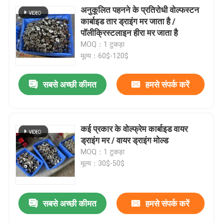
अनुकूलित पहनने के प्रतिरोधी वोल्फस्टन
कार्बाइड तार ड्राइंग मर जाता है /
पॉलीक्रिस्टलाइन हीरा मर जाता है
MOQ：1 टुकड़ा
मूल्य：60$-120$
सबसे अच्छी कीमत
हमसे संपर्क करें
कई प्रकार के वोल्फ्रेम कार्बाइड वायर
ड्राइंग मर / वायर ड्राइंग मोल्ड
MOQ：1 टुकड़ा
मूल्य：30$-50$
सबसे अच्छी कीमत
हमसे संपर्क करें