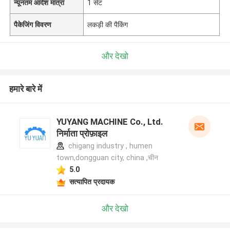
न्यूनतम आदेश मात्रा
1 सेट
पैकेजिंग विवरण
लकड़ी की पैकिंग
और देखो
हमारे बारे में
YUYANG MACHINE Co., Ltd.
निर्माता प्रोफ़ाइल
chigang industry , humen
town,dongguan city, china ,चीन
5.0
सत्यापित प्रदायक
और देखो