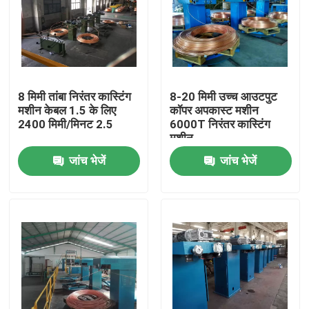
8 मिमी तांबा निरंतर कास्टिंग
8-20 मिमी उच्च आउटपुट
मशीन केबल 1.5 के लिए
कॉपर अपकास्ट मशीन
2400 मिमी/मिनट 2.5
6000T निरंतर कास्टिंग
मशीन
जांच भेजें
जांच भेजें
घर
उत्पाद
वीडियो