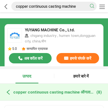
YUYANG MACHINE Co., Ltd.
chigang industry , humen town,dongguan
city, china,चीन
5.0
सत्यापित प्रदायक
अब कॉल करें
हमसे संपर्क करें
उत्पाद
हमारे बारे में
copper continuous casting machine ऑनलाइन निर्माण
(8)