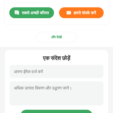
सबसे अच्छी कीमत
हमसे संपर्क करें
हमारे बारे में
कारखाने का दौरा
और देखो
गुणवत्ता नियंत्रण
एक संदेश छोड़ें
हमसे संपर्क करें
एक उद्धरण का अनुरोध करें
केबल एक्सट्रूडर मशीन
वायर एक्सट्रूडर मशीन