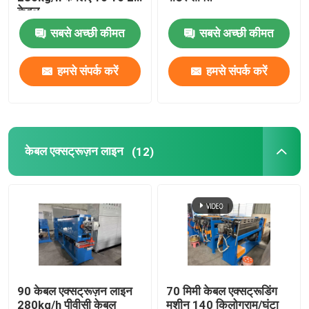
केबल
सबसे अच्छी कीमत
सबसे अच्छी कीमत
हमसे संपर्क करें
हमसे संपर्क करें
केबल एक्सट्रूज़न लाइन
(12)
90 केबल एक्सट्रूज़न लाइन
70 मिमी केबल एक्सट्रूडिंग
280kg/h पीवीसी केबल
मशीन 140 किलोग्राम/घंटा