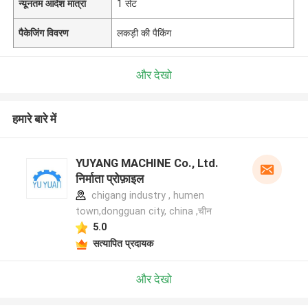
न्यूनतम आदेश मात्रा
1 सेट
पैकेजिंग विवरण
लकड़ी की पैकिंग
और देखो
हमारे बारे में
YUYANG MACHINE Co., Ltd.
निर्माता प्रोफ़ाइल
chigang industry , humen
town,dongguan city, china ,चीन
5.0
सत्यापित प्रदायक
और देखो