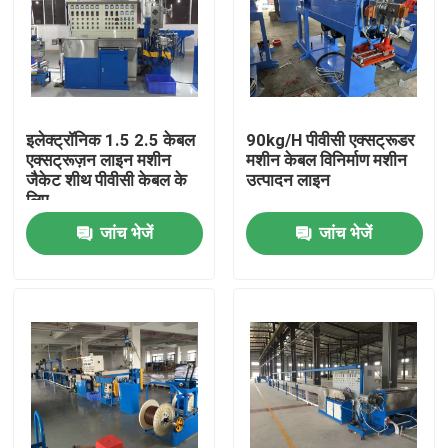
इलेक्ट्रॉनिक 1.5 2.5 केबल
90kg/H पीवीसी एक्सट्रूडर
एक्सट्रूज़न लाइन मशीन
मशीन केबल विनिर्माण मशीन
जैकेट शीथ पीवीसी केबल के
उत्पादन लाइन
लिए
जांच भेजें
जांच भेजें
घर
उत्पाद
वीडियो