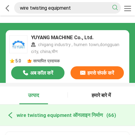
YUYANG MACHINE Co., Ltd.
chigang industry , humen town,dongguan
city, china,चीन
5.0
सत्यापित प्रदायक
अब कॉल करें
हमसे संपर्क करें
उत्पाद
हमारे बारे में
wire twisting equipment ऑनलाइन निर्माण
(66)