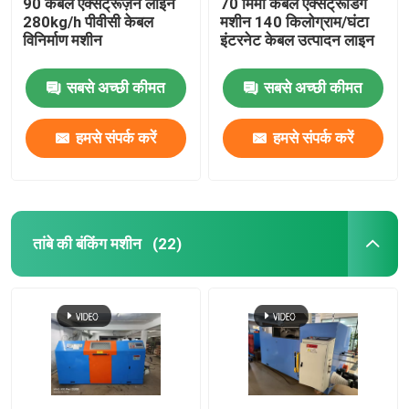
90 केबल एक्सट्रूज़न लाइन
70 मिमी केबल एक्सट्रूडिंग
280kg/h पीवीसी केबल
मशीन 140 किलोग्राम/घंटा
विनिर्माण मशीन
इंटरनेट केबल उत्पादन लाइन
सबसे अच्छी कीमत
सबसे अच्छी कीमत
हमसे संपर्क करें
हमसे संपर्क करें
तांबे की बंकिंग मशीन
(22)