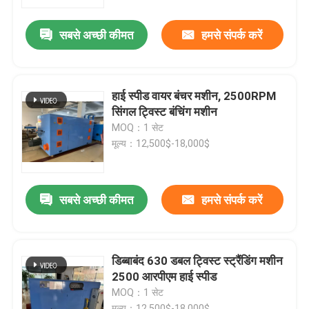
सबसे अच्छी कीमत
हमसे संपर्क करें
हमारे बारे में
कारखाने का दौरा
हाई स्पीड वायर बंचर मशीन, 2500RPM
सिंगल ट्विस्ट बंचिंग मशीन
गुणवत्ता नियंत्रण
MOQ：1 सेट
मूल्य：12,500$-18,000$
हमसे संपर्क करें
सबसे अच्छी कीमत
हमसे संपर्क करें
एक उद्धरण का अनुरोध करें
केबल एक्सट्रूडर मशीन
डिब्बाबंद 630 डबल ट्विस्ट स्ट्रैंडिंग मशीन
2500 आरपीएम हाई स्पीड
MOQ：1 सेट
वायर एक्सट्रूडर मशीन
मूल्य：12,500$-18,000$