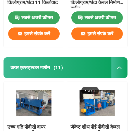
किलोग्राम/घंटा 11 किलोवाट
किलोग्राम/घंटा केबल निर्माण
मशीन
सबसे अच्छी कीमत
सबसे अच्छी कीमत
हमसे संपर्क करें
हमसे संपर्क करें
वायर एक्सट्रूडर मशीन
(11)
उच्च गति पीवीसी वायर
जैकेट शीथ पीई पीवीसी केबल