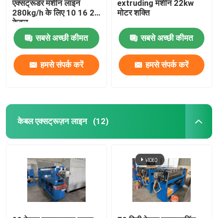
एक्सट्रूडर मशीन लाइन
extruding मशीन 22kw
280kg/h के लिए 10 16 25
मोटर शक्ति
केबल
सबसे अच्छी कीमत
सबसे अच्छी कीमत
हमसे संपर्क करें
हमसे संपर्क करें
केबल एक्सट्रूज़न लाइन
(12)