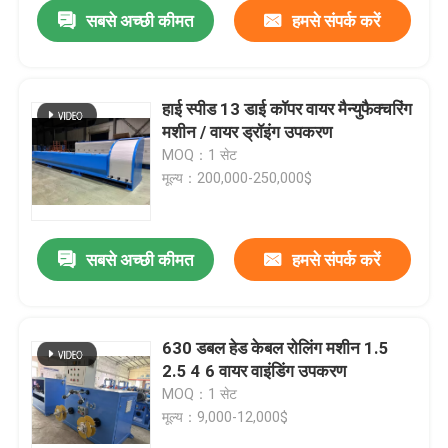
सबसे अच्छी कीमत
हमसे संपर्क करें
हाई स्पीड 13 डाई कॉपर वायर मैन्युफैक्चरिंग
मशीन / वायर ड्रॉइंग उपकरण
MOQ：1 सेट
मूल्य：200,000-250,000$
सबसे अच्छी कीमत
हमसे संपर्क करें
घर
630 डबल हेड केबल रोलिंग मशीन 1.5
2.5 4 6 वायर वाइंडिंग उपकरण
उत्पाद
MOQ：1 सेट
मूल्य：9,000-12,000$
वीडियो