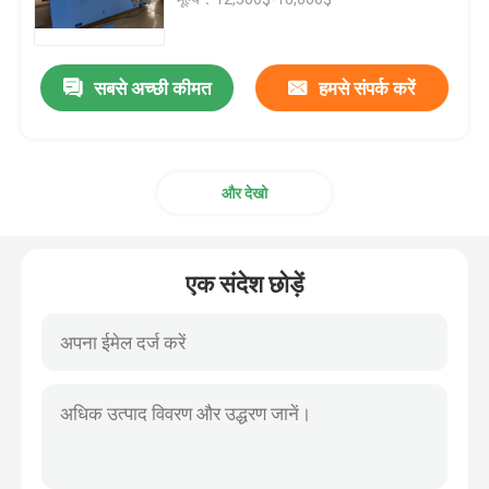
केबल एक्सट्रूज़न लाइन
सबसे अच्छी कीमत
हमसे संपर्क करें
तांबे की बंकिंग मशीन
और देखो
केबल घुमा मशीन
तांबा खींचने वाली मशीन
एक संदेश छोड़ें
तांबा टपिंग मशीन
कॉपर अपकास्ट मशीन
केबल रोलिंग मशीन